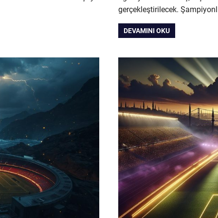
gerçekleştirilecek. Şampiyo
DEVAMINI OKU