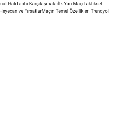
ut HaliTarihi Karşılaşmalarİlk Yarı MaçıTaktiksel
iHeyecan ve FırsatlarMaçın Temel Özellikleri Trendyol