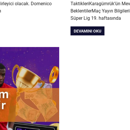
elirleyici olacak. Domenico
TaktikleriKaragümrük’ün Mevc
n
BeklentilerMaç Yayın Bilgiler
Süper Lig 19. haftasında
DEVAMINI OKU