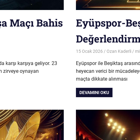
a Maçı Bahis
Eyüpspor-Beş
Değerlendir
15 Ocak 2026
Ozan Kaderli
mi
 karşı karşıya geliyor. 23
Eyüpspor ile Beşiktaş arasın
m zirveye oynayan
heyecan verici bir mücadeleye
maçta dikkate alınması
DEVAMINI OKU