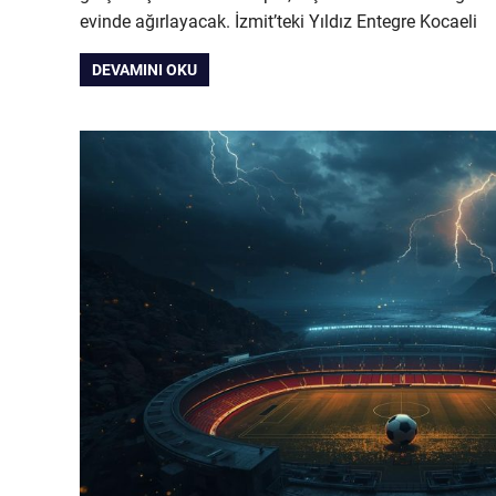
evinde ağırlayacak. İzmit’teki Yıldız Entegre Kocaeli
DEVAMINI OKU