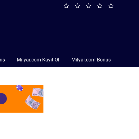
Milyar.com
Milyar.com
Milyar.com
Milyar.com
Milyar.com
Mobile
APK
Mobil
Kayıt
Bonus
Nedir
Giriş
Ol
riş
Milyar.com Kayıt Ol
Milyar.com Bonus