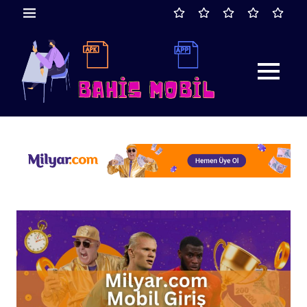
İçeriğe
Milyar.com
Milyar.com
Milyar.com
Milyar.com
Milyar
MENÜ
geç
Mobile
APK
Mobil
Kayıt
Bonus
Milyar.
Nedir
Giriş
Ol
Mobile
MENÜ
Uygula
Milyar
Bahis
Mobile
Giriş
İşlemleri