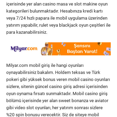
içerisinde yer alan casino masa ve slot makine oyun
kategorileri bulunmaktadır. Hesabınıza kredi kartı
veya 7/24 hızlı papara ile mobil uygulama üzerinden
yatırım yapabilir, rulet veya blackjack oyun çeşitleri ile
para kazanabilirsiniz.
Milyar.com mobil giriş ile hangi oyunları
oynayabilirsiniz bakalım. Holdem teksas ve Türk
pokeri gibi yüksek bonus veren mobil casino oyunları
sizlere, sitenin güncel casino giriş adresi içerisinden
oyun oynama fırsatı sunmaktadır. Mobil casino giriş
bölümü içerisinde yer alan sweet bonanza ve aviator
gibi video slot oyunları, her yatırım sonrası sizlere
%20 spin bonusu verecektir. Siz de siteye mobil