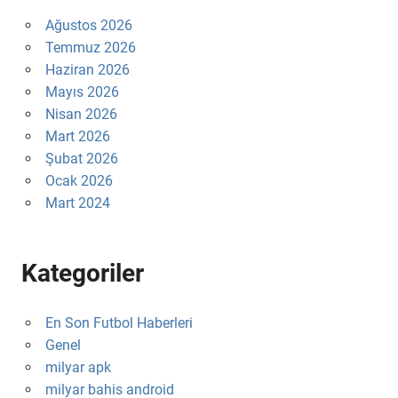
Ağustos 2026
Temmuz 2026
Haziran 2026
Mayıs 2026
Nisan 2026
Mart 2026
Şubat 2026
Ocak 2026
Mart 2024
Kategoriler
En Son Futbol Haberleri
Genel
milyar apk
milyar bahis android