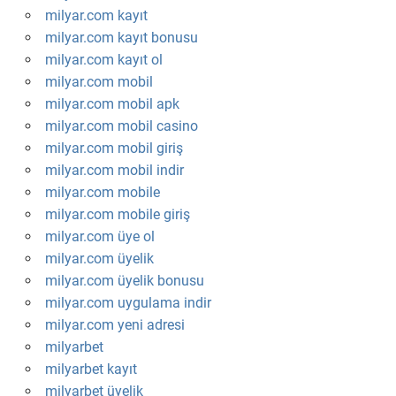
milyar.com kayıt
milyar.com kayıt bonusu
milyar.com kayıt ol
milyar.com mobil
milyar.com mobil apk
milyar.com mobil casino
milyar.com mobil giriş
milyar.com mobil indir
milyar.com mobile
milyar.com mobile giriş
milyar.com üye ol
milyar.com üyelik
milyar.com üyelik bonusu
milyar.com uygulama indir
milyar.com yeni adresi
milyarbet
milyarbet kayıt
milyarbet üyelik