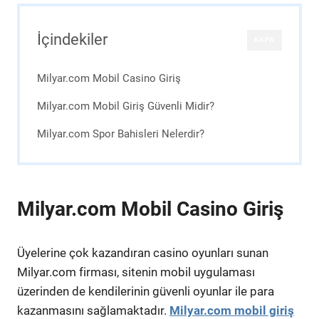
İçindekiler
KAPA
Milyar.com Mobil Casino Giriş
Milyar.com Mobil Giriş Güvenli Midir?
Milyar.com Spor Bahisleri Nelerdir?
Milyar.com Mobil Casino Giriş
Üyelerine çok kazandıran casino oyunları sunan
Milyar.com firması, sitenin mobil uygulaması
üzerinden de kendilerinin güvenli oyunlar ile para
kazanmasını sağlamaktadır.
Milyar.com mobil giriş