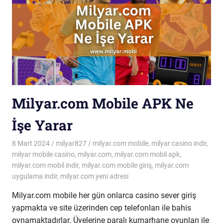
Milyar.com Mobile APK Ne
İşe Yarar
8 Mart 2024
milyar827
milyar.com mobile
,
milyar casino indir
,
milyar mobile casino
,
milyar.com
,
milyar.com mobil apk
,
milyar.com mobil indir
,
milyar.com mobile giriş
,
milyar.com
uygulama indir
,
milyar.com yeni adresi
Milyar.com mobile her gün onlarca casino sever giriş
yapmakta ve site üzerinden cep telefonları ile bahis
oynamaktadırlar. Üyelerine paralı kumarhane oyunları ile