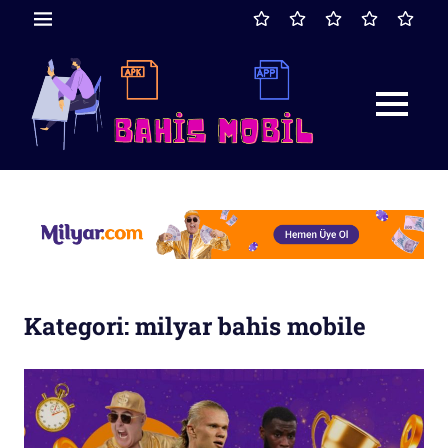
İçeriğe
Milyar.com
Milyar.com
Milyar.com
Milyar.com
Milyar
MENÜ
geç
Mobile
APK
Mobil
Kayıt
Bonus
Milyar.
Nedir
Giriş
Ol
Mobile
MENÜ
Uygula
Milyar
Bahis
Mobile
Giriş
İşlemleri
Kategori:
milyar bahis mobile