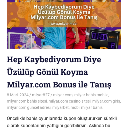
Hep Kaybediyorum Diye
Üzülüp Gönül Koyma
Milyar.com Bonus ile Tanış
8 Mart 2024
milyar827
milyar.com
,
milyar bahis mobile
,
milyar.com bahis sitesi
,
milyar.com casino sitesi
,
milyar.com giriş
,
milyar.com güncel adresi
,
milyarbet
,
mobil milyar bahis
Öncelikle bahis oyunlarında kupon oluştururken sürekli
olarak kuponlarının yattığını görebilirsin. Aslında bu