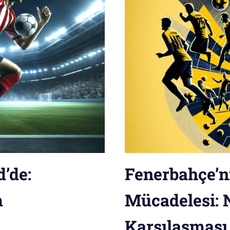
’de:
Fenerbahçe’n
m
Mücadelesi: 
Karşılaşması