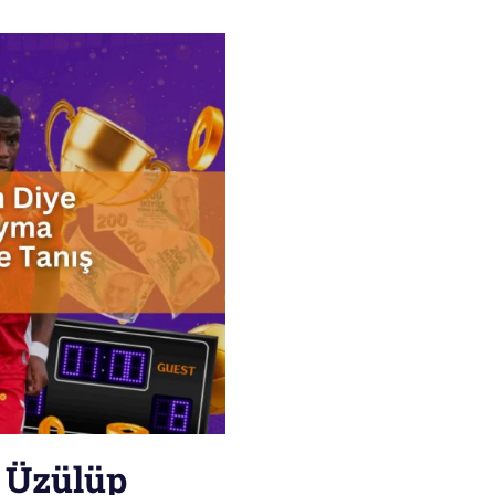
 Üzülüp