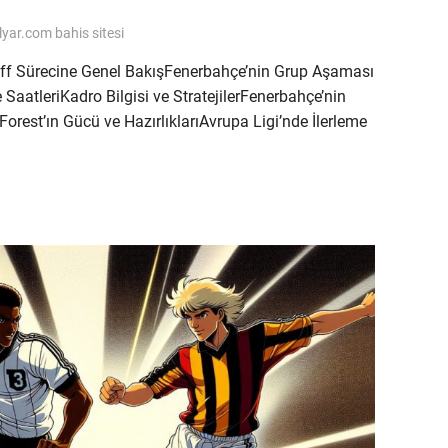
lyar.com bahis sitesi
-Off Sürecine Genel BakışFenerbahçe’nin Grup Aşaması
aatleriKadro Bilgisi ve StratejilerFenerbahçe’nin
rest’ın Gücü ve HazırlıklarıAvrupa Ligi’nde İlerleme