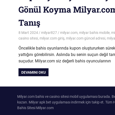
Gönül Koyma Milyar.com
Tanış
8 Mart 2024
milyar827
milyar.com
,
milyar bahis mobile
,
mi
casino sitesi
,
milyar.com giriş
,
milyar.com güncel adresi
,
mily
Öncelikle bahis oyunlarında kupon oluştururken sürek
yattığını görebilirsin. Aslında bu senin suçun değil t
suçudur. Milyar.com siz değerli bahis oyuncularının
DEVAMINI OKU
Milyar.com bahis ve casino sitesi mobil uygulaması burada. Be
kazan. Milyar apk bet uygulaması indirmek için takip et. Tüm H
Bahis Sitesi Milyar.com