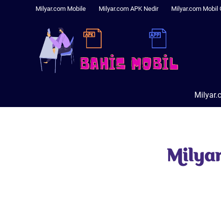
İçeriğe
Milyar.com Mobile
Milyar.com APK Nedir
Milyar.com Mobil 
geç
Mil
Mob
Uyg
Milyar
Bahis
Milyar.
Mobile
Giriş
İşlemleri