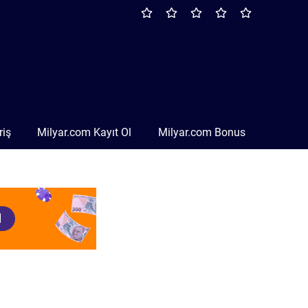
Milyar.com
Milyar.com
Milyar.com
Milyar.com
Milyar.com
Mobile
APK
Mobil
Kayıt
Bonus
Nedir
Giriş
Ol
riş
Milyar.com Kayıt Ol
Milyar.com Bonus