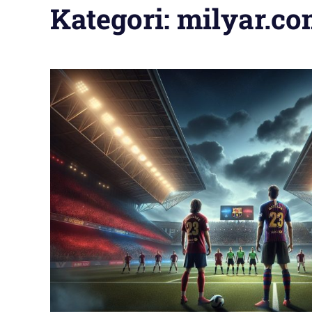
Kategori:
milyar.com