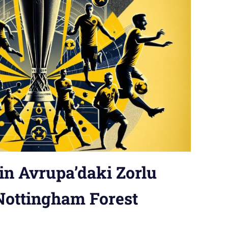
in Avrupa’daki Zorlu
Nottingham Forest