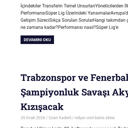
İçindekiler Transferin Temel UnsurlarıYöneticilerden 
PerformansıSüper Lig Üzerindeki YansımalarAvrupa’da
Gelişim SüreciSıkça Sorulan SorularHangi takımdan 
ne zamana kadar?Performansı nasıl?Süper Lig’e
DEVAMINI OKU
Trabzonspor ve Fenerba
Şampiyonluk Savaşı Aky
Kızışacak
29 Ocak 2026
Ozan Kaderli
milyar.com bahis sitesi