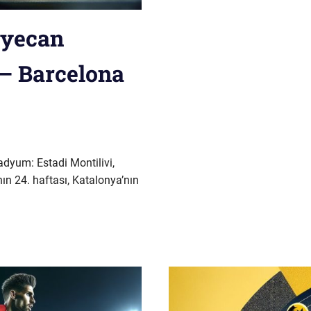
eyecan
 – Barcelona
adyum: Estadi Montilivi,
n 24. haftası, Katalonya’nın