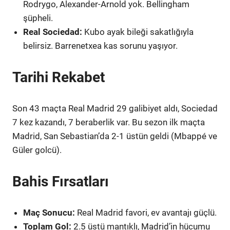
Rodrygo, Alexander-Arnold yok. Bellingham
şüpheli.
Real Sociedad:
Kubo ayak bileği sakatlığıyla
belirsiz. Barrenetxea kas sorunu yaşıyor.
Tarihi Rekabet
Son 43 maçta Real Madrid 29 galibiyet aldı, Sociedad
7 kez kazandı, 7 beraberlik var. Bu sezon ilk maçta
Madrid, San Sebastian’da 2-1 üstün geldi (Mbappé ve
Güler golcü).
Bahis Fırsatları
Maç Sonucu:
Real Madrid favori, ev avantajı güçlü.
Toplam Gol:
2.5 üstü mantıklı, Madrid’in hücumu