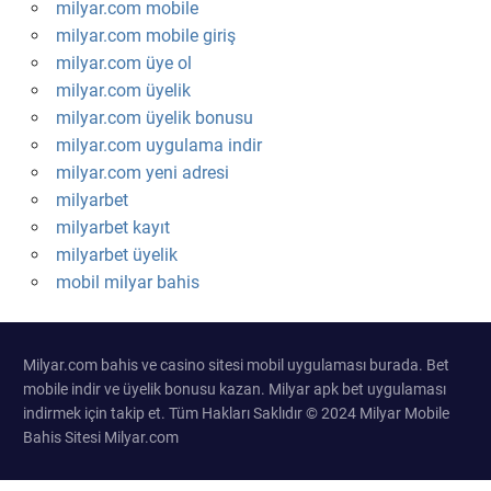
milyar.com mobile
milyar.com mobile giriş
milyar.com üye ol
milyar.com üyelik
milyar.com üyelik bonusu
milyar.com uygulama indir
milyar.com yeni adresi
milyarbet
milyarbet kayıt
milyarbet üyelik
mobil milyar bahis
Milyar.com bahis ve casino sitesi mobil uygulaması burada. Bet
mobile indir ve üyelik bonusu kazan. Milyar apk bet uygulaması
indirmek için takip et. Tüm Hakları Saklıdır © 2024 Milyar Mobile
Bahis Sitesi Milyar.com