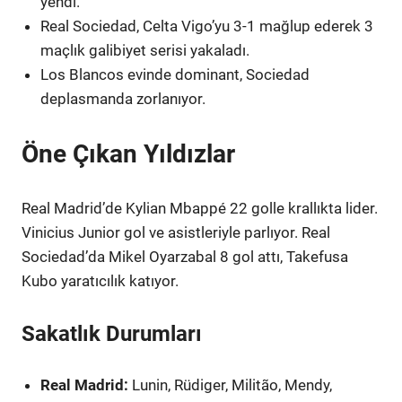
yendi.
Real Sociedad, Celta Vigo’yu 3-1 mağlup ederek 3
maçlık galibiyet serisi yakaladı.
Los Blancos evinde dominant, Sociedad
deplasmanda zorlanıyor.
Öne Çıkan Yıldızlar
Real Madrid’de Kylian Mbappé 22 golle krallıkta lider.
Vinicius Junior gol ve asistleriyle parlıyor. Real
Sociedad’da Mikel Oyarzabal 8 gol attı, Takefusa
Kubo yaratıcılık katıyor.
Sakatlık Durumları
Real Madrid:
Lunin, Rüdiger, Militão, Mendy,