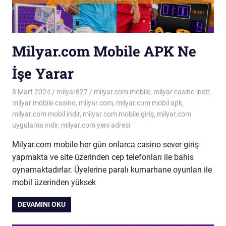
Milyar.com Mobile APK Ne
İşe Yarar
8 Mart 2024
milyar827
milyar.com mobile
,
milyar casino indir
,
milyar mobile casino
,
milyar.com
,
milyar.com mobil apk
,
milyar.com mobil indir
,
milyar.com mobile giriş
,
milyar.com
uygulama indir
,
milyar.com yeni adresi
Milyar.com mobile her gün onlarca casino sever giriş
yapmakta ve site üzerinden cep telefonları ile bahis
oynamaktadırlar. Üyelerine paralı kumarhane oyunları ile
mobil üzerinden yüksek
DEVAMINI OKU