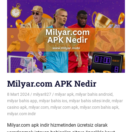
Milyar.com APK Nedir
8 Mart 2024
milyar827
milyar apk
,
milyar bahis android
,
milyar bahis app
,
milyar bahis ios
,
milyar bahis sitesi indir
,
milyar
casino apk
,
milyar.com
,
milyar.com apk
,
milyar.com bahis apk
,
milyar.com indir
Milyar.com apk indir hizmetinden ücretsiz olarak