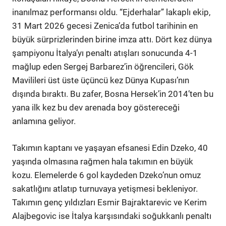
inanılmaz performansı oldu. “Ejderhalar” lakaplı ekip,
31 Mart 2026 gecesi Zenica’da futbol tarihinin en
büyük sürprizlerinden birine imza attı. Dört kez dünya
şampiyonu İtalya’yı penaltı atışları sonucunda 4-1
mağlup eden Sergej Barbarez’in öğrencileri, Gök
Mavilileri üst üste üçüncü kez Dünya Kupası’nın
dışında bıraktı. Bu zafer, Bosna Hersek’in 2014’ten bu
yana ilk kez bu dev arenada boy göstereceği
anlamına geliyor.
Takımın kaptanı ve yaşayan efsanesi Edin Dzeko, 40
yaşında olmasına rağmen hala takımın en büyük
kozu. Elemelerde 6 gol kaydeden Dzeko’nun omuz
sakatlığını atlatıp turnuvaya yetişmesi bekleniyor.
Takımın genç yıldızları Esmir Bajraktarevic ve Kerim
Alajbegovic ise İtalya karşısındaki soğukkanlı penaltı