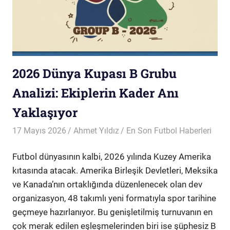
2026 Dünya Kupası B Grubu
Analizi: Ekiplerin Kader Anı
Yaklaşıyor
17 Mayıs 2026
Ahmet Yıldız
En Son Futbol Haberleri
Futbol dünyasının kalbi, 2026 yılında Kuzey Amerika
kıtasında atacak. Amerika Birleşik Devletleri, Meksika
ve Kanada’nın ortaklığında düzenlenecek olan dev
organizasyon, 48 takımlı yeni formatıyla spor tarihine
geçmeye hazırlanıyor. Bu genişletilmiş turnuvanın en
çok merak edilen eşleşmelerinden biri ise şüphesiz B