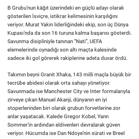
B Grubu’nun kâğıt üzerindeki en güçlü adayı olarak
gösterilen İsviçre, istikrar kelimesinin karşılığını
veriyor. Murat Yakin liderliğindeki ekip, son üç Dünya
Kupası’nda da son 16 turuna kalma başarısı gösterdi.
Savunma disipliniyle tanınan “Nati”, UEFA
elemelerinde oynadığı son altı maçta kalesinde
sadece iki gol görerek rakiplerine adeta duvar ördü.
Takımın beyni Granit Xhaka, 143 milli maçla büyük bir
tecrübe abidesi olarak orta sahayı yönetiyor.
Savunmada ise Manchester City ve Inter formalarıyla
zirveye çıkan Manuel Akanji, dünyanın en iyi
stoperlerinden biri olarak grubun forvetlerine zor
anlar yaşatacak. Kalede Gregor Kobel, Yann
Sommer’in ardından eldivenleri devralarak güven
veriyor. Hücumda ise Dan Ndoye’nin sürati ve Breel