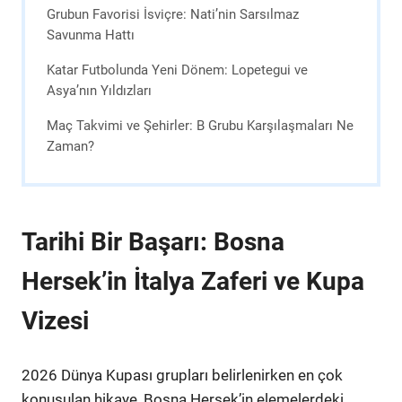
Grubun Favorisi İsviçre: Nati’nin Sarsılmaz
Savunma Hattı
Katar Futbolunda Yeni Dönem: Lopetegui ve
Asya’nın Yıldızları
Maç Takvimi ve Şehirler: B Grubu Karşılaşmaları Ne
Zaman?
Tarihi Bir Başarı: Bosna
Hersek’in İtalya Zaferi ve Kupa
Vizesi
2026 Dünya Kupası grupları belirlenirken en çok
konuşulan hikaye, Bosna Hersek’in elemelerdeki