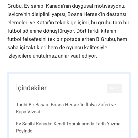
Grubu. Ev sahibi Kanada’nın duygusal motivasyonu,
İsviçre’nin disiplinli yapısı, Bosna Hersek’in destansı
elemeleri ve Katar’ın teknik gelişimi, bu grubu tam bir
futbol şölenine dönüştürüyor. Dört farklı kıtanın
futbol felsefesini tek bir potada eriten B Grubu, hem
saha içi taktikleri hem de oyuncu kalitesiyle
izleyicilere unutulmaz anlar vaat ediyor.
İçindekiler
KAPA
Tarihi Bir Başarı: Bosna Hersek’in İtalya Zaferi ve
Kupa Vizesi
Ev Sahibi Kanada: Kendi Topraklarında Tarih Yazma
Peşinde