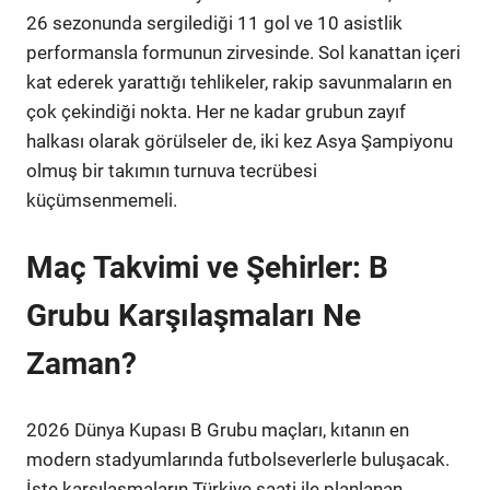
26 sezonunda sergilediği 11 gol ve 10 asistlik
performansla formunun zirvesinde. Sol kanattan içeri
kat ederek yarattığı tehlikeler, rakip savunmaların en
çok çekindiği nokta. Her ne kadar grubun zayıf
halkası olarak görülseler de, iki kez Asya Şampiyonu
olmuş bir takımın turnuva tecrübesi
küçümsenmemeli.
Maç Takvimi ve Şehirler: B
Grubu Karşılaşmaları Ne
Zaman?
2026 Dünya Kupası B Grubu maçları, kıtanın en
modern stadyumlarında futbolseverlerle buluşacak.
İşte karşılaşmaların Türkiye saati ile planlanan