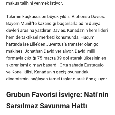
makus talihini yenmek istiyor.
Takımın kuşkusuz en büyük yıldızı Alphonso Davies.
Bayern Münih’te kazandığı başarılarla adını dünya
devleri arasına yazdıran Davies, Kanada’nın hem lideri
hem de taktiksel merkezi konumunda. Hücum
hattında ise Lille’den Juventus’a transfer olan gol
makinesi Jonathan David yer alıyor. David, milli
formayla çıktığı 75 maçta 39 gol atarak ülkesinin en
skorer ismi olmayı başardı. Orta sahada Eustaquio
ve Kone ikilisi, Kanada’nın geçiş oyunundaki
dinamizmini sağlayan temel taşlar olarak öne çıkıyor.
Grubun Favorisi İsviçre: Nati’nin
Sarsılmaz Savunma Hattı