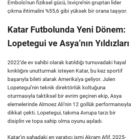
Embolo’nun fiziksel gücü, İsviçre’nin gruptan lider
çıkma ihtimalini %55,6 gibi yüksek bir orana taşıyor.
Katar Futbolunda Yeni Dönem:
Lopetegui ve Asya’nın Yıldızları
2022’de ev sahibi olarak katıldığı turnuvadaki hayal
kırıklığını unutturmak isteyen Katar, bu kez sportif
başarıyla bileti alarak Amerika’ya geliyor. Julen
Lopetegui’nin teknik direktörlük koltuğuna
oturmasıyla taktiksel bir evrim geçiren ekip, Asya
elemelerinde Almoez Ali’nin 12 gollük performansıyla
dikkat çekti. Lopetegui, takıma Avrupa tarzı bir
disiplin ve topa sahip olma oyunu aşıladı.
Katar’ın sahadaki en yaratıcı ismi Akram Afif, 2025-