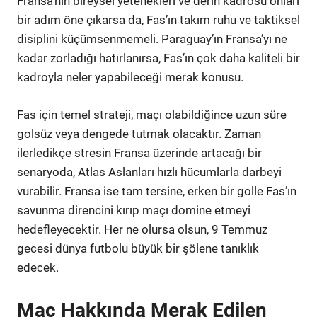
Fransa’nın bireysel yetenekleri ve derin kadrosu onları
bir adım öne çıkarsa da, Fas’ın takım ruhu ve taktiksel
disiplini küçümsenmemeli. Paraguay’ın Fransa’yı ne
kadar zorladığı hatırlanırsa, Fas’ın çok daha kaliteli bir
kadroyla neler yapabileceği merak konusu.
Fas için temel strateji, maçı olabildiğince uzun süre
golsüz veya dengede tutmak olacaktır. Zaman
ilerledikçe stresin Fransa üzerinde artacağı bir
senaryoda, Atlas Aslanları hızlı hücumlarla darbeyi
vurabilir. Fransa ise tam tersine, erken bir golle Fas’ın
savunma direncini kırıp maçı domine etmeyi
hedefleyecektir. Her ne olursa olsun, 9 Temmuz
gecesi dünya futbolu büyük bir şölene tanıklık
edecek.
Maç Hakkında Merak Edilen