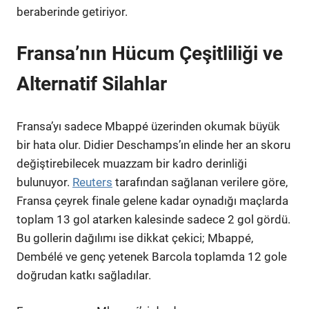
beraberinde getiriyor.
Fransa’nın Hücum Çeşitliliği ve
Alternatif Silahlar
Fransa’yı sadece Mbappé üzerinden okumak büyük
bir hata olur. Didier Deschamps’ın elinde her an skoru
değiştirebilecek muazzam bir kadro derinliği
bulunuyor.
Reuters
tarafından sağlanan verilere göre,
Fransa çeyrek finale gelene kadar oynadığı maçlarda
toplam 13 gol atarken kalesinde sadece 2 gol gördü.
Bu gollerin dağılımı ise dikkat çekici; Mbappé,
Dembélé ve genç yetenek Barcola toplamda 12 gole
doğrudan katkı sağladılar.