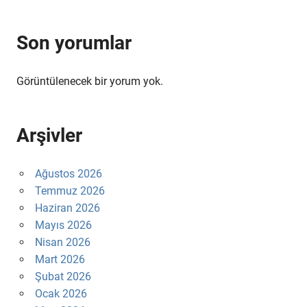
Son yorumlar
Görüntülenecek bir yorum yok.
Arşivler
Ağustos 2026
Temmuz 2026
Haziran 2026
Mayıs 2026
Nisan 2026
Mart 2026
Şubat 2026
Ocak 2026