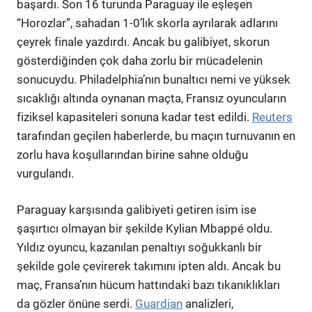
başardı. Son 16 turunda Paraguay ile eşleşen
“Horozlar”, sahadan 1-0’lık skorla ayrılarak adlarını
çeyrek finale yazdırdı. Ancak bu galibiyet, skorun
gösterdiğinden çok daha zorlu bir mücadelenin
sonucuydu. Philadelphia’nın bunaltıcı nemi ve yüksek
sıcaklığı altında oynanan maçta, Fransız oyuncuların
fiziksel kapasiteleri sonuna kadar test edildi.
Reuters
tarafından geçilen haberlerde, bu maçın turnuvanın en
zorlu hava koşullarından birine sahne olduğu
vurgulandı.
Paraguay karşısında galibiyeti getiren isim ise
şaşırtıcı olmayan bir şekilde Kylian Mbappé oldu.
Yıldız oyuncu, kazanılan penaltıyı soğukkanlı bir
şekilde gole çevirerek takımını ipten aldı. Ancak bu
maç, Fransa’nın hücum hattındaki bazı tıkanıklıkları
da gözler önüne serdi.
Guardian
analizleri,