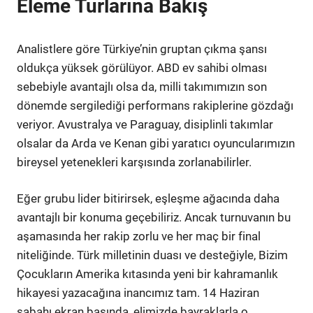
Eleme Turlarına Bakış
Analistlere göre Türkiye’nin gruptan çıkma şansı
oldukça yüksek görülüyor. ABD ev sahibi olması
sebebiyle avantajlı olsa da, milli takımımızın son
dönemde sergilediği performans rakiplerine gözdağı
veriyor. Avustralya ve Paraguay, disiplinli takımlar
olsalar da Arda ve Kenan gibi yaratıcı oyuncularımızın
bireysel yetenekleri karşısında zorlanabilirler.
Eğer grubu lider bitirirsek, eşleşme ağacında daha
avantajlı bir konuma geçebiliriz. Ancak turnuvanın bu
aşamasında her rakip zorlu ve her maç bir final
niteliğinde. Türk milletinin duası ve desteğiyle, Bizim
Çocukların Amerika kıtasında yeni bir kahramanlık
hikayesi yazacağına inancımız tam. 14 Haziran
sabahı ekran başında, elimizde bayraklarla o