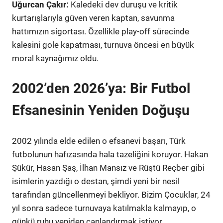
Uğurcan Çakır:
Kaledeki dev duruşu ve kritik
kurtarışlarıyla güven veren kaptan, savunma
hattımızın sigortası. Özellikle play-off sürecinde
kalesini gole kapatması, turnuva öncesi en büyük
moral kaynağımız oldu.
2002’den 2026’ya: Bir Futbol
Efsanesinin Yeniden Doğuşu
2002 yılında elde edilen o efsanevi başarı, Türk
futbolunun hafızasında hala tazeliğini koruyor. Hakan
Şükür, Hasan Şaş, İlhan Mansız ve Rüştü Reçber gibi
isimlerin yazdığı o destan, şimdi yeni bir nesil
tarafından güncellenmeyi bekliyor. Bizim Çocuklar, 24
yıl sonra sadece turnuvaya katılmakla kalmayıp, o
günkü ruhu yeniden canlandırmak istiyor.