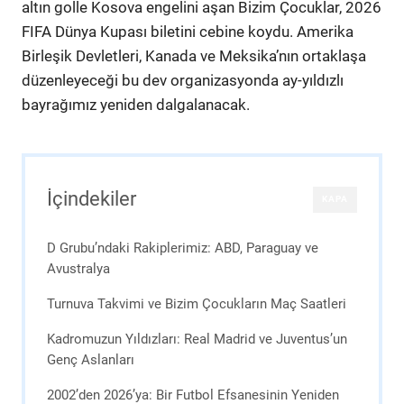
altın golle Kosova engelini aşan Bizim Çocuklar, 2026
FIFA Dünya Kupası biletini cebine koydu. Amerika
Birleşik Devletleri, Kanada ve Meksika’nın ortaklaşa
düzenleyeceği bu dev organizasyonda ay-yıldızlı
bayrağımız yeniden dalgalanacak.
İçindekiler
KAPA
D Grubu’ndaki Rakiplerimiz: ABD, Paraguay ve
Avustralya
Turnuva Takvimi ve Bizim Çocukların Maç Saatleri
Kadromuzun Yıldızları: Real Madrid ve Juventus’un
Genç Aslanları
2002’den 2026’ya: Bir Futbol Efsanesinin Yeniden