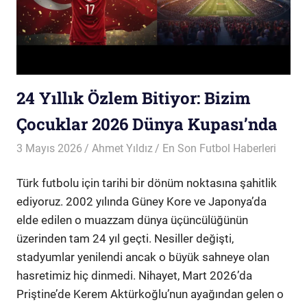
24 Yıllık Özlem Bitiyor: Bizim
Çocuklar 2026 Dünya Kupası’nda
3 Mayıs 2026
Ahmet Yıldız
En Son Futbol Haberleri
Türk futbolu için tarihi bir dönüm noktasına şahitlik
ediyoruz. 2002 yılında Güney Kore ve Japonya’da
elde edilen o muazzam dünya üçüncülüğünün
üzerinden tam 24 yıl geçti. Nesiller değişti,
stadyumlar yenilendi ancak o büyük sahneye olan
hasretimiz hiç dinmedi. Nihayet, Mart 2026’da
Priştine’de Kerem Aktürkoğlu’nun ayağından gelen o