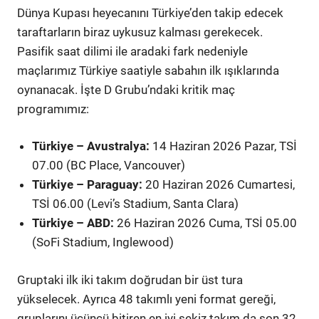
Dünya Kupası heyecanını Türkiye’den takip edecek
taraftarların biraz uykusuz kalması gerekecek.
Pasifik saat dilimi ile aradaki fark nedeniyle
maçlarımız Türkiye saatiyle sabahın ilk ışıklarında
oynanacak. İşte D Grubu’ndaki kritik maç
programımız:
Türkiye – Avustralya:
14 Haziran 2026 Pazar, TSİ
07.00 (BC Place, Vancouver)
Türkiye – Paraguay:
20 Haziran 2026 Cumartesi,
TSİ 06.00 (Levi’s Stadium, Santa Clara)
Türkiye – ABD:
26 Haziran 2026 Cuma, TSİ 05.00
(SoFi Stadium, Inglewood)
Gruptaki ilk iki takım doğrudan bir üst tura
yükselecek. Ayrıca 48 takımlı yeni format gereği,
gruplarını üçüncü bitiren en iyi sekiz takım da son 32