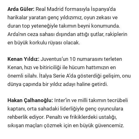
Arda Güler:
Real Madrid formasıyla İspanya’da
harikalar yaratan genç yıldızımız, oyun zekası ve
duran top yeteneğiyle takımın beyni konumunda.
Arda’nın ceza sahası dışından attığı şutlar, rakiplerin
en büyük korkulu rüyası olacak.
Kenan Yıldız:
Juventus’un 10 numarasını terleten
Kenan, hızı ve bitiriciliği ile hücum hattımızın en
önemli silahı. İtalya Serie A’da gösterdiği gelişim, onu
dünya çapında bir yıldız adayı haline getirdi.
Hakan Çalhanoğlu:
Inter’in ve milli takımın tecrübeli
kaptanı, orta sahadaki liderliğiyle genç oyunculara
rehberlik ediyor. Penaltı ve frikiklerdeki ustalığı,
sıkışan maçları çözmek için en büyük güvencemiz.