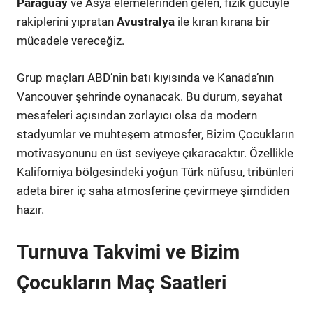
Paraguay
ve Asya elemelerinden gelen, fizik gücüyle
rakiplerini yıpratan
Avustralya
ile kıran kırana bir
mücadele vereceğiz.
Grup maçları ABD’nin batı kıyısında ve Kanada’nın
Vancouver şehrinde oynanacak. Bu durum, seyahat
mesafeleri açısından zorlayıcı olsa da modern
stadyumlar ve muhteşem atmosfer, Bizim Çocukların
motivasyonunu en üst seviyeye çıkaracaktır. Özellikle
Kaliforniya bölgesindeki yoğun Türk nüfusu, tribünleri
adeta birer iç saha atmosferine çevirmeye şimdiden
hazır.
Turnuva Takvimi ve Bizim
Çocukların Maç Saatleri