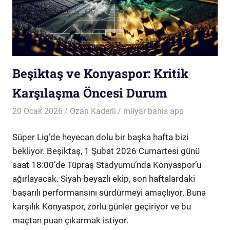
Beşiktaş ve Konyaspor: Kritik
Karşılaşma Öncesi Durum
20 Ocak 2026
Ozan Kaderli
milyar bahis app
Süper Lig’de heyecan dolu bir başka hafta bizi
bekliyor. Beşiktaş, 1 Şubat 2026 Cumartesi günü
saat 18:00’de Tüpraş Stadyumu’nda Konyaspor’u
ağırlayacak. Siyah-beyazlı ekip, son haftalardaki
başarılı performansını sürdürmeyi amaçlıyor. Buna
karşılık Konyaspor, zorlu günler geçiriyor ve bu
maçtan puan çıkarmak istiyor.