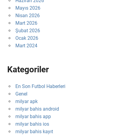
Haziran 2026
Mayıs 2026
Nisan 2026
Mart 2026
Şubat 2026
Ocak 2026
Mart 2024
Kategoriler
En Son Futbol Haberleri
Genel
milyar apk
milyar bahis android
milyar bahis app
milyar bahis ios
milyar bahis kayıt