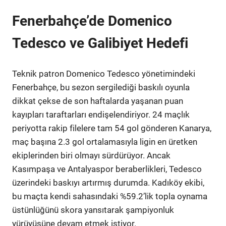
Fenerbahçe’de Domenico
Tedesco ve Galibiyet Hedefi
Teknik patron Domenico Tedesco yönetimindeki
Fenerbahçe, bu sezon sergilediği baskılı oyunla
dikkat çekse de son haftalarda yaşanan puan
kayıpları taraftarları endişelendiriyor. 24 maçlık
periyotta rakip filelere tam 54 gol gönderen Kanarya,
maç başına 2.3 gol ortalamasıyla ligin en üretken
ekiplerinden biri olmayı sürdürüyor. Ancak
Kasımpaşa ve Antalyaspor beraberlikleri, Tedesco
üzerindeki baskıyı artırmış durumda. Kadıköy ekibi,
bu maçta kendi sahasındaki %59.2’lik topla oynama
üstünlüğünü skora yansıtarak şampiyonluk
yürüyüşüne devam etmek istiyor.