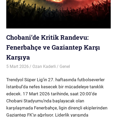
Chobani’de Kritik Randevu:
Fenerbahçe ve Gaziantep Karşı
Karşıya
5 Mart 2026
Ozan Kaderli
Genel
Trendyol Süper Lig’in 27. haftasında futbolseverler
İstanbul’da nefes kesecek bir mücadeleye tanıklık
edecek. 17 Mart 2026 tarihinde, saat 20:00’de
Chobani Stadyumu’nda başlayacak olan
karşılaşmada Fenerbahçe, ligin dirençli ekiplerinden
Gaziantep FK’yı ağırlıyor. Liderlik yarışında