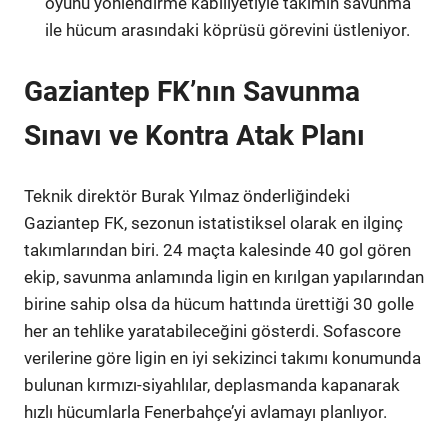
oyunu yönlendirme kabiliyetiyle takımın savunma
ile hücum arasındaki köprüsü görevini üstleniyor.
Gaziantep FK’nın Savunma
Sınavı ve Kontra Atak Planı
Teknik direktör Burak Yılmaz önderliğindeki
Gaziantep FK, sezonun istatistiksel olarak en ilginç
takımlarından biri. 24 maçta kalesinde 40 gol gören
ekip, savunma anlamında ligin en kırılgan yapılarından
birine sahip olsa da hücum hattında ürettiği 30 golle
her an tehlike yaratabileceğini gösterdi. Sofascore
verilerine göre ligin en iyi sekizinci takımı konumunda
bulunan kırmızı-siyahlılar, deplasmanda kapanarak
hızlı hücumlarla Fenerbahçe’yi avlamayı planlıyor.