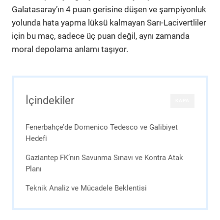
Galatasaray’ın 4 puan gerisine düşen ve şampiyonluk
yolunda hata yapma lüksü kalmayan Sarı-Lacivertliler
için bu maç, sadece üç puan değil, aynı zamanda
moral depolama anlamı taşıyor.
İçindekiler
KAPA
Fenerbahçe’de Domenico Tedesco ve Galibiyet
Hedefi
Gaziantep FK’nın Savunma Sınavı ve Kontra Atak
Planı
Teknik Analiz ve Mücadele Beklentisi