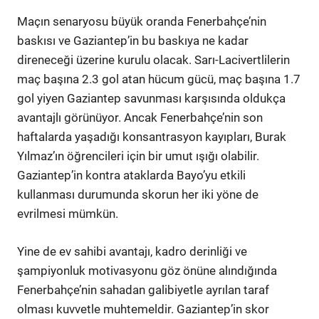
Maçın senaryosu büyük oranda Fenerbahçe’nin
baskısı ve Gaziantep’in bu baskıya ne kadar
direneceği üzerine kurulu olacak. Sarı-Lacivertlilerin
maç başına 2.3 gol atan hücum gücü, maç başına 1.7
gol yiyen Gaziantep savunması karşısında oldukça
avantajlı görünüyor. Ancak Fenerbahçe’nin son
haftalarda yaşadığı konsantrasyon kayıpları, Burak
Yılmaz’ın öğrencileri için bir umut ışığı olabilir.
Gaziantep’in kontra ataklarda Bayo’yu etkili
kullanması durumunda skorun her iki yöne de
evrilmesi mümkün.
Yine de ev sahibi avantajı, kadro derinliği ve
şampiyonluk motivasyonu göz önüne alındığında
Fenerbahçe’nin sahadan galibiyetle ayrılan taraf
olması kuvvetle muhtemeldir. Gaziantep’in skor