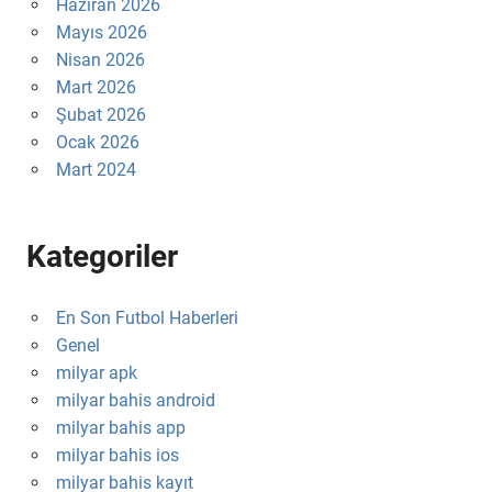
Haziran 2026
Mayıs 2026
Nisan 2026
Mart 2026
Şubat 2026
Ocak 2026
Mart 2024
Kategoriler
En Son Futbol Haberleri
Genel
milyar apk
milyar bahis android
milyar bahis app
milyar bahis ios
milyar bahis kayıt