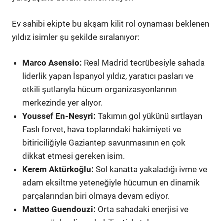
Ev sahibi ekipte bu akşam kilit rol oynaması beklenen
yıldız isimler şu şekilde sıralanıyor:
Marco Asensio:
Real Madrid tecrübesiyle sahada
liderlik yapan İspanyol yıldız, yaratıcı pasları ve
etkili şutlarıyla hücum organizasyonlarının
merkezinde yer alıyor.
Youssef En-Nesyri:
Takımın gol yükünü sırtlayan
Faslı forvet, hava toplarındaki hakimiyeti ve
bitiriciliğiyle Gaziantep savunmasının en çok
dikkat etmesi gereken isim.
Kerem Aktürkoğlu:
Sol kanatta yakaladığı ivme ve
adam eksiltme yeteneğiyle hücumun en dinamik
parçalarından biri olmaya devam ediyor.
Matteo Guendouzi:
Orta sahadaki enerjisi ve