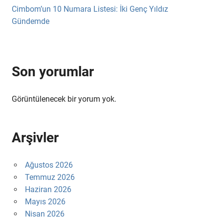
Cimbom’un 10 Numara Listesi: İki Genç Yıldız
Gündemde
Son yorumlar
Görüntülenecek bir yorum yok.
Arşivler
Ağustos 2026
Temmuz 2026
Haziran 2026
Mayıs 2026
Nisan 2026