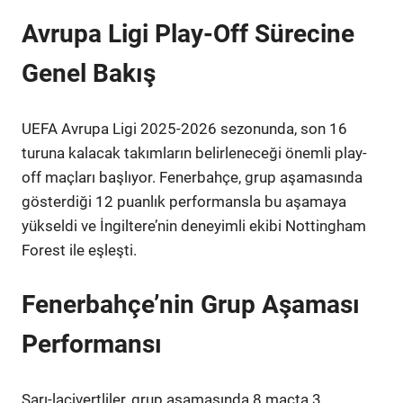
Avrupa Ligi Play-Off Sürecine
Genel Bakış
UEFA Avrupa Ligi 2025-2026 sezonunda, son 16
turuna kalacak takımların belirleneceği önemli play-
off maçları başlıyor. Fenerbahçe, grup aşamasında
gösterdiği 12 puanlık performansla bu aşamaya
yükseldi ve İngiltere’nin deneyimli ekibi Nottingham
Forest ile eşleşti.
Fenerbahçe’nin Grup Aşaması
Performansı
Sarı-lacivertliler, grup aşamasında 8 maçta 3