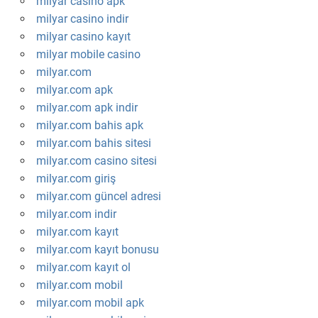
milyar casino apk
milyar casino indir
milyar casino kayıt
milyar mobile casino
milyar.com
milyar.com apk
milyar.com apk indir
milyar.com bahis apk
milyar.com bahis sitesi
milyar.com casino sitesi
milyar.com giriş
milyar.com güncel adresi
milyar.com indir
milyar.com kayıt
milyar.com kayıt bonusu
milyar.com kayıt ol
milyar.com mobil
milyar.com mobil apk