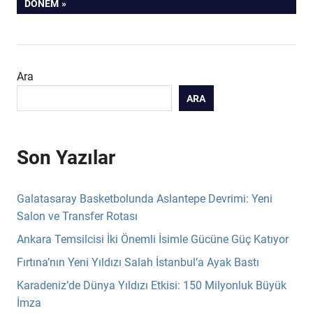
YAZI:
DÖNEM
Ara
ARA
Son Yazılar
Galatasaray Basketbolunda Aslantepe Devrimi: Yeni
Salon ve Transfer Rotası
Ankara Temsilcisi İki Önemli İsimle Gücüne Güç Katıyor
Fırtına’nın Yeni Yıldızı Salah İstanbul’a Ayak Bastı
Karadeniz’de Dünya Yıldızı Etkisi: 150 Milyonluk Büyük
İmza