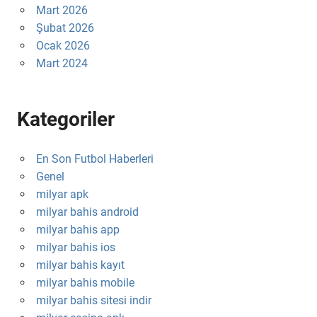
Mart 2026
Şubat 2026
Ocak 2026
Mart 2024
Kategoriler
En Son Futbol Haberleri
Genel
milyar apk
milyar bahis android
milyar bahis app
milyar bahis ios
milyar bahis kayıt
milyar bahis mobile
milyar bahis sitesi indir