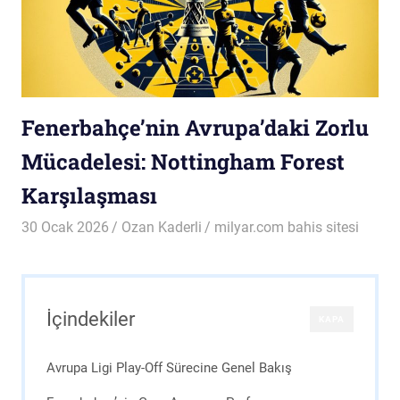
Fenerbahçe’nin Avrupa’daki Zorlu
Mücadelesi: Nottingham Forest
Karşılaşması
30 Ocak 2026
Ozan Kaderli
milyar.com bahis sitesi
İçindekiler
KAPA
Avrupa Ligi Play-Off Sürecine Genel Bakış