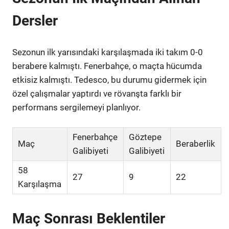
Dersler
Sezonun ilk yarısındaki karşılaşmada iki takım 0-0
berabere kalmıştı. Fenerbahçe, o maçta hücumda
etkisiz kalmıştı. Tedesco, bu durumu gidermek için
özel çalışmalar yaptırdı ve rövanşta farklı bir
performans sergilemeyi planlıyor.
Fenerbahçe
Göztepe
Maç
Beraberlik
Galibiyeti
Galibiyeti
58
27
9
22
Karşılaşma
Maç Sonrası Beklentiler