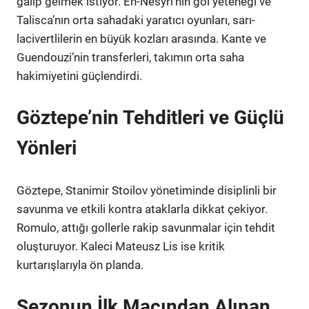
galip gelmek istiyor. En-Nesyri’nin gol yeteneği ve
Talisca’nın orta sahadaki yaratıcı oyunları, sarı-
lacivertlilerin en büyük kozları arasında. Kante ve
Guendouzi’nin transferleri, takımın orta saha
hakimiyetini güçlendirdi.
Göztepe’nin Tehditleri ve Güçlü
Yönleri
Göztepe, Stanimir Stoilov yönetiminde disiplinli bir
savunma ve etkili kontra ataklarla dikkat çekiyor.
Romulo, attığı gollerle rakip savunmalar için tehdit
oluşturuyor. Kaleci Mateusz Lis ise kritik
kurtarışlarıyla ön planda.
Sezonun İlk Maçından Alınan