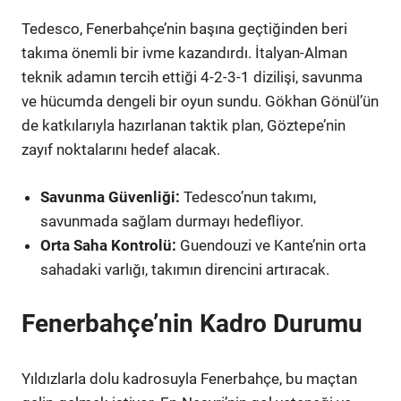
Tedesco, Fenerbahçe’nin başına geçtiğinden beri
takıma önemli bir ivme kazandırdı. İtalyan-Alman
teknik adamın tercih ettiği 4-2-3-1 dizilişi, savunma
ve hücumda dengeli bir oyun sundu. Gökhan Gönül’ün
de katkılarıyla hazırlanan taktik plan, Göztepe’nin
zayıf noktalarını hedef alacak.
Savunma Güvenliği:
Tedesco’nun takımı,
savunmada sağlam durmayı hedefliyor.
Orta Saha Kontrolü:
Guendouzi ve Kante’nin orta
sahadaki varlığı, takımın direncini artıracak.
Fenerbahçe’nin Kadro Durumu
Yıldızlarla dolu kadrosuyla Fenerbahçe, bu maçtan