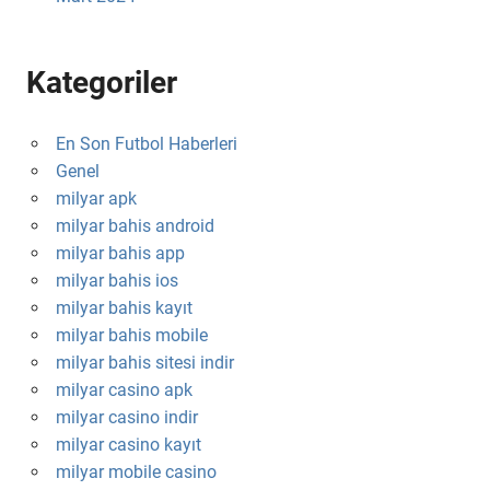
Kategoriler
En Son Futbol Haberleri
Genel
milyar apk
milyar bahis android
milyar bahis app
milyar bahis ios
milyar bahis kayıt
milyar bahis mobile
milyar bahis sitesi indir
milyar casino apk
milyar casino indir
milyar casino kayıt
milyar mobile casino