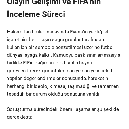
Olayın Gelişimi ve FIFA’nın
İnceleme Süreci
Hakem tanıtımları esnasında Evans’ın yaptığı el
işaretinin, belirli aşırı sağcı gruplar tarafından
kullanılan bir sembole benzetilmesi üzerine futbol
dünyası ayağa kalktı. Kamuoyu baskısının artmasıyla
birlikte FIFA, bağımsız bir disiplin heyeti
görevlendirerek görüntüleri saniye saniye inceledi.
Yapılan değerlendirmeler sonucunda, hareketin
herhangi bir ideolojik mesaj taşımadığı ve tamamen
tesadüfi bir durum olduğu sonucuna varıldı.
Soruşturma sürecindeki önemli aşamalar şu şekilde
gerçekleşti: