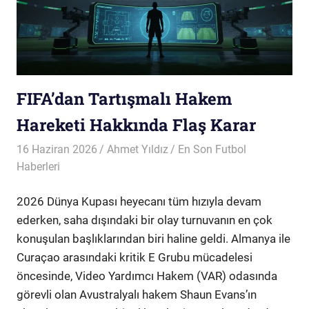
FIFA’dan Tartışmalı Hakem
Hareketi Hakkında Flaş Karar
16 Haziran 2026
Ahmet Yıldız
En Son Futbol
Haberleri
2026 Dünya Kupası heyecanı tüm hızıyla devam
ederken, saha dışındaki bir olay turnuvanın en çok
konuşulan başlıklarından biri haline geldi. Almanya ile
Curaçao arasındaki kritik E Grubu mücadelesi
öncesinde, Video Yardımcı Hakem (VAR) odasında
görevli olan Avustralyalı hakem Shaun Evans’ın