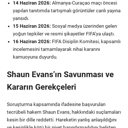
14 Haziran 2026:
Almanya-Curaçao maçı öncesi
yapılan tanıtımda tartışmalı görüntüler canlı yayına
yansıdı.
15 Haziran 2026:
Sosyal medya üzerinden gelen
yoğun tepkiler ve resmi şikayetler FIFA’ya ulaştı.
16 Haziran 2026:
FIFA Disiplin Komitesi, kapsamlı
incelemesini tamamlayarak nihai kararını
kamuoyuna duyurdu.
Shaun Evans’ın Savunması ve
Kararın Gerekçeleri
Soruşturma kapsamında ifadesine başvurulan
tecrübeli hakem Shaun Evans, hakkındaki suçlamaları
kesin bir dille reddetti. Hareketin yanlış anlaşıldığını
ve kesinlikle kötü bir niyet barındırmadığını belirten