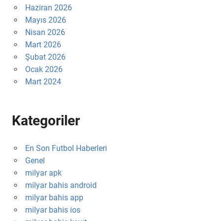
Haziran 2026
Mayıs 2026
Nisan 2026
Mart 2026
Şubat 2026
Ocak 2026
Mart 2024
Kategoriler
En Son Futbol Haberleri
Genel
milyar apk
milyar bahis android
milyar bahis app
milyar bahis ios