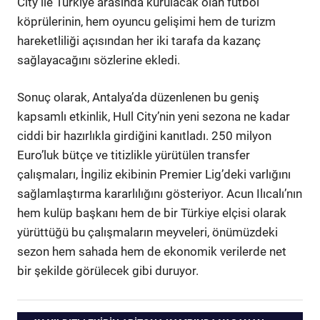
City ile Türkiye arasında kurulacak olan futbol
köprülerinin, hem oyuncu gelişimi hem de turizm
hareketliliği açısından her iki tarafa da kazanç
sağlayacağını sözlerine ekledi.
Sonuç olarak, Antalya’da düzenlenen bu geniş
kapsamlı etkinlik, Hull City’nin yeni sezona ne kadar
ciddi bir hazırlıkla girdiğini kanıtladı. 250 milyon
Euro’luk bütçe ve titizlikle yürütülen transfer
çalışmaları, İngiliz ekibinin Premier Lig’deki varlığını
sağlamlaştırma kararlılığını gösteriyor. Acun Ilıcalı’nın
hem kulüp başkanı hem de bir Türkiye elçisi olarak
yürüttüğü bu çalışmaların meyveleri, önümüzdeki
sezon hem sahada hem de ekonomik verilerde net
bir şekilde görülecek gibi duruyor.