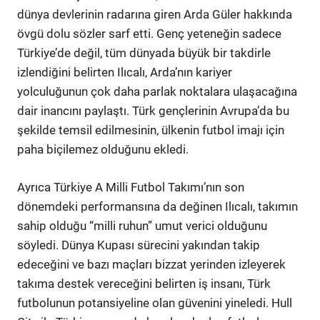
dünya devlerinin radarına giren Arda Güler hakkında
övgü dolu sözler sarf etti. Genç yeteneğin sadece
Türkiye’de değil, tüm dünyada büyük bir takdirle
izlendiğini belirten Ilıcalı, Arda’nın kariyer
yolculuğunun çok daha parlak noktalara ulaşacağına
dair inancını paylaştı. Türk gençlerinin Avrupa’da bu
şekilde temsil edilmesinin, ülkenin futbol imajı için
paha biçilemez olduğunu ekledi.
Ayrıca Türkiye A Milli Futbol Takımı’nın son
dönemdeki performansına da değinen Ilıcalı, takımın
sahip olduğu “milli ruhun” umut verici olduğunu
söyledi. Dünya Kupası sürecini yakından takip
edeceğini ve bazı maçları bizzat yerinden izleyerek
takıma destek vereceğini belirten iş insanı, Türk
futbolunun potansiyeline olan güvenini yineledi. Hull