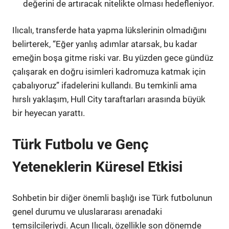
değerini de artıracak nitelikte olması hedefleniyor.
Ilıcalı, transferde hata yapma lükslerinin olmadığını
belirterek, “Eğer yanlış adımlar atarsak, bu kadar
emeğin boşa gitme riski var. Bu yüzden gece gündüz
çalışarak en doğru isimleri kadromuza katmak için
çabalıyoruz” ifadelerini kullandı. Bu temkinli ama
hırslı yaklaşım, Hull City taraftarları arasında büyük
bir heyecan yarattı.
Türk Futbolu ve Genç
Yeteneklerin Küresel Etkisi
Sohbetin bir diğer önemli başlığı ise Türk futbolunun
genel durumu ve uluslararası arenadaki
temsilcileriydi. Acun Ilıcalı, özellikle son dönemde