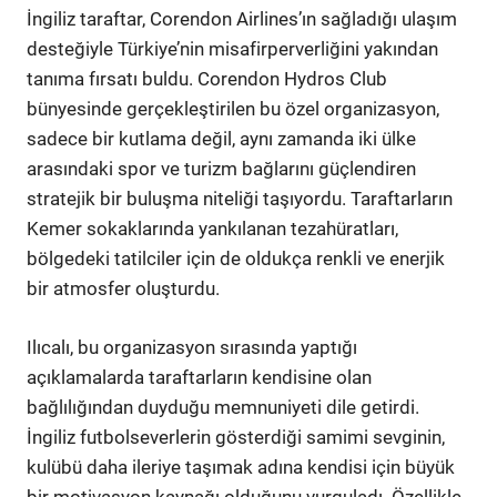
İngiliz taraftar, Corendon Airlines’ın sağladığı ulaşım
desteğiyle Türkiye’nin misafirperverliğini yakından
tanıma fırsatı buldu. Corendon Hydros Club
bünyesinde gerçekleştirilen bu özel organizasyon,
sadece bir kutlama değil, aynı zamanda iki ülke
arasındaki spor ve turizm bağlarını güçlendiren
stratejik bir buluşma niteliği taşıyordu. Taraftarların
Kemer sokaklarında yankılanan tezahüratları,
bölgedeki tatilciler için de oldukça renkli ve enerjik
bir atmosfer oluşturdu.
Ilıcalı, bu organizasyon sırasında yaptığı
açıklamalarda taraftarların kendisine olan
bağlılığından duyduğu memnuniyeti dile getirdi.
İngiliz futbolseverlerin gösterdiği samimi sevginin,
kulübü daha ileriye taşımak adına kendisi için büyük
bir motivasyon kaynağı olduğunu vurguladı. Özellikle