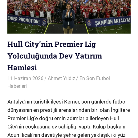
Hull City’nin Premier Lig
Yolculuğunda Dev Yatırım
Hamlesi
11 Haziran 2026
Ahmet Yıldız
En Son Futbol
Haberleri
Antalya’nın turistik ilçesi Kemer, son günlerde futbol
dünyasının en prestijli arenalarından biri olan İngiltere
Premier Lig’e doğru emin adımlarla ilerleyen Hull
City’nin coşkusuna ev sahipliği yaptı. Kulüp başkanı
Acun Ilıcalı’nın davetiyle şehre gelen yaklaşık iki yüz