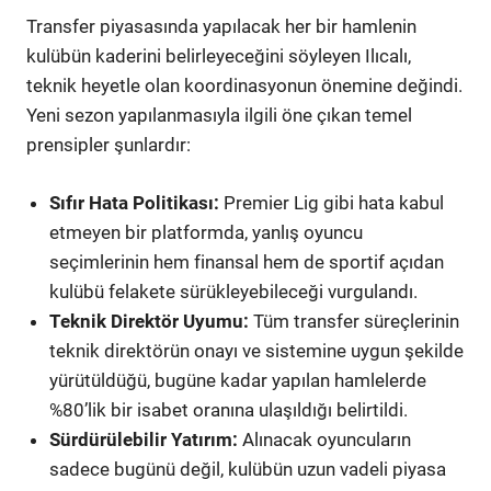
Transfer piyasasında yapılacak her bir hamlenin
kulübün kaderini belirleyeceğini söyleyen Ilıcalı,
teknik heyetle olan koordinasyonun önemine değindi.
Yeni sezon yapılanmasıyla ilgili öne çıkan temel
prensipler şunlardır:
Sıfır Hata Politikası:
Premier Lig gibi hata kabul
etmeyen bir platformda, yanlış oyuncu
seçimlerinin hem finansal hem de sportif açıdan
kulübü felakete sürükleyebileceği vurgulandı.
Teknik Direktör Uyumu:
Tüm transfer süreçlerinin
teknik direktörün onayı ve sistemine uygun şekilde
yürütüldüğü, bugüne kadar yapılan hamlelerde
%80’lik bir isabet oranına ulaşıldığı belirtildi.
Sürdürülebilir Yatırım:
Alınacak oyuncuların
sadece bugünü değil, kulübün uzun vadeli piyasa