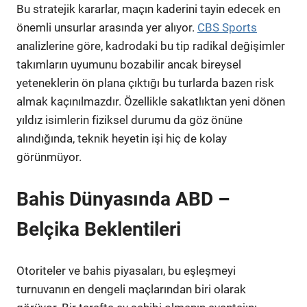
Bu stratejik kararlar, maçın kaderini tayin edecek en
önemli unsurlar arasında yer alıyor.
CBS Sports
analizlerine göre, kadrodaki bu tip radikal değişimler
takımların uyumunu bozabilir ancak bireysel
yeteneklerin ön plana çıktığı bu turlarda bazen risk
almak kaçınılmazdır. Özellikle sakatlıktan yeni dönen
yıldız isimlerin fiziksel durumu da göz önüne
alındığında, teknik heyetin işi hiç de kolay
görünmüyor.
Bahis Dünyasında ABD –
Belçika Beklentileri
Otoriteler ve bahis piyasaları, bu eşleşmeyi
turnuvanın en dengeli maçlarından biri olarak