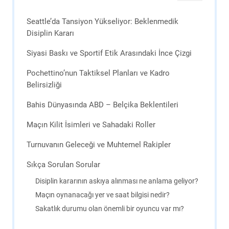
Seattle’da Tansiyon Yükseliyor: Beklenmedik
Disiplin Kararı
Siyasi Baskı ve Sportif Etik Arasındaki İnce Çizgi
Pochettino’nun Taktiksel Planları ve Kadro
Belirsizliği
Bahis Dünyasında ABD – Belçika Beklentileri
Maçın Kilit İsimleri ve Sahadaki Roller
Turnuvanın Geleceği ve Muhtemel Rakipler
Sıkça Sorulan Sorular
Disiplin kararının askıya alınması ne anlama geliyor?
Maçın oynanacağı yer ve saat bilgisi nedir?
Sakatlık durumu olan önemli bir oyuncu var mı?