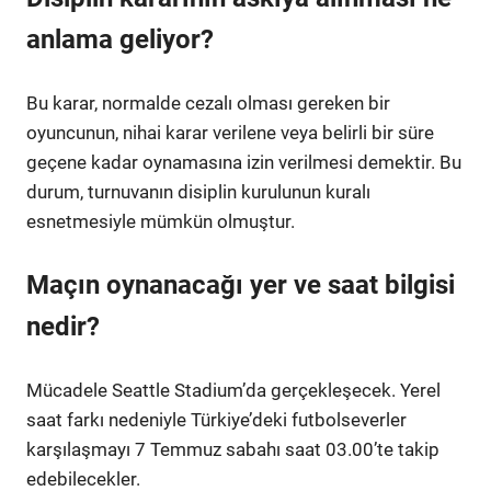
anlama geliyor?
Bu karar, normalde cezalı olması gereken bir
oyuncunun, nihai karar verilene veya belirli bir süre
geçene kadar oynamasına izin verilmesi demektir. Bu
durum, turnuvanın disiplin kurulunun kuralı
esnetmesiyle mümkün olmuştur.
Maçın oynanacağı yer ve saat bilgisi
nedir?
Mücadele Seattle Stadium’da gerçekleşecek. Yerel
saat farkı nedeniyle Türkiye’deki futbolseverler
karşılaşmayı 7 Temmuz sabahı saat 03.00’te takip
edebilecekler.