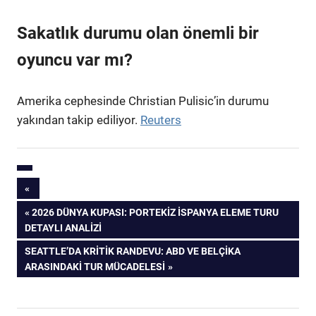
Sakatlık durumu olan önemli bir
oyuncu var mı?
Amerika cephesinde Christian Pulisic’in durumu
yakından takip ediliyor.
Reuters
Yazı
gezinmesi
ÖNCEKI
2026 DÜNYA KUPASI: PORTEKIZ İSPANYA ELEME TURU
YAZI:
DETAYLI ANALIZI
SONRAKI
SEATTLE’DA KRITIK RANDEVU: ABD VE BELÇIKA
YAZI:
ARASINDAKI TUR MÜCADELESI