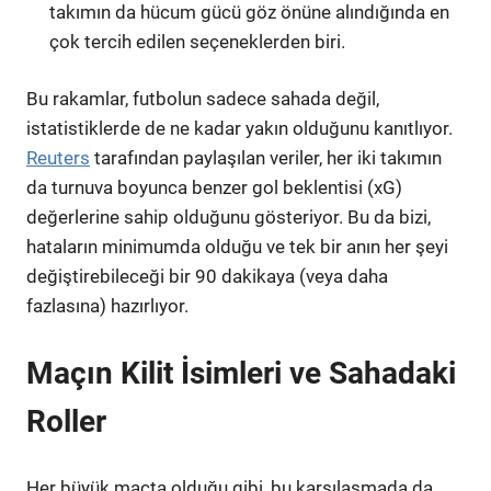
takımın da hücum gücü göz önüne alındığında en
çok tercih edilen seçeneklerden biri.
Bu rakamlar, futbolun sadece sahada değil,
istatistiklerde de ne kadar yakın olduğunu kanıtlıyor.
Reuters
tarafından paylaşılan veriler, her iki takımın
da turnuva boyunca benzer gol beklentisi (xG)
değerlerine sahip olduğunu gösteriyor. Bu da bizi,
hataların minimumda olduğu ve tek bir anın her şeyi
değiştirebileceği bir 90 dakikaya (veya daha
fazlasına) hazırlıyor.
Maçın Kilit İsimleri ve Sahadaki
Roller
Her büyük maçta olduğu gibi, bu karşılaşmada da