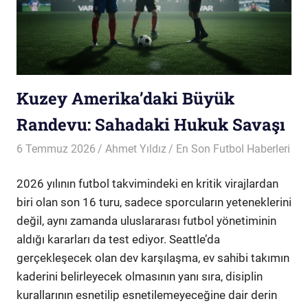
Kuzey Amerika’daki Büyük
Randevu: Sahadaki Hukuk Savaşı
6 Temmuz 2026
Ahmet Yıldız
En Son Futbol Haberleri
2026 yılının futbol takvimindeki en kritik virajlardan
biri olan son 16 turu, sadece sporcuların yeteneklerini
değil, aynı zamanda uluslararası futbol yönetiminin
aldığı kararları da test ediyor. Seattle’da
gerçekleşecek olan dev karşılaşma, ev sahibi takımın
kaderini belirleyecek olmasının yanı sıra, disiplin
kurallarının esnetilip esnetilemeyeceğine dair derin