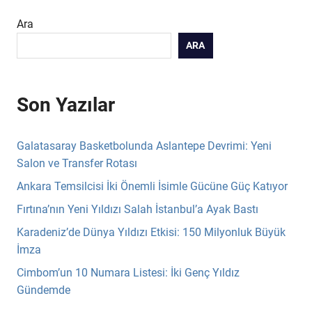
Ara
ARA
Son Yazılar
Galatasaray Basketbolunda Aslantepe Devrimi: Yeni
Salon ve Transfer Rotası
Ankara Temsilcisi İki Önemli İsimle Gücüne Güç Katıyor
Fırtına’nın Yeni Yıldızı Salah İstanbul’a Ayak Bastı
Karadeniz’de Dünya Yıldızı Etkisi: 150 Milyonluk Büyük
İmza
Cimbom’un 10 Numara Listesi: İki Genç Yıldız
Gündemde