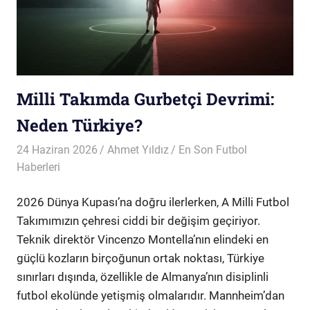
Milli Takımda Gurbetçi Devrimi:
Neden Türkiye?
24 Haziran 2026
Ahmet Yıldız
En Son Futbol
Haberleri
2026 Dünya Kupası’na doğru ilerlerken, A Milli Futbol
Takımımızın çehresi ciddi bir değişim geçiriyor.
Teknik direktör Vincenzo Montella’nın elindeki en
güçlü kozların birçoğunun ortak noktası, Türkiye
sınırları dışında, özellikle de Almanya’nın disiplinli
futbol ekolünde yetişmiş olmalarıdır. Mannheim’dan