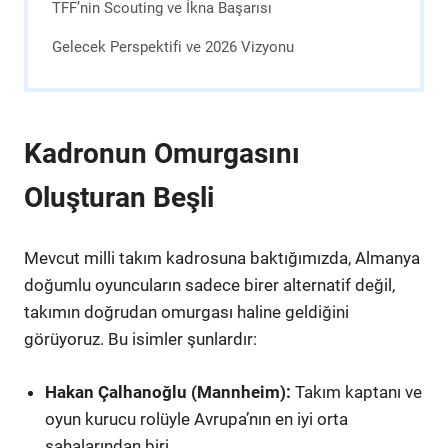
TFF’nin Scouting ve İkna Başarısı
Gelecek Perspektifi ve 2026 Vizyonu
Kadronun Omurgasını
Oluşturan Beşli
Mevcut milli takım kadrosuna baktığımızda, Almanya
doğumlu oyuncuların sadece birer alternatif değil,
takımın doğrudan omurgası haline geldiğini
görüyoruz. Bu isimler şunlardır:
Hakan Çalhanoğlu (Mannheim):
Takım kaptanı ve
oyun kurucu rolüyle Avrupa’nın en iyi orta
sahalarından biri.