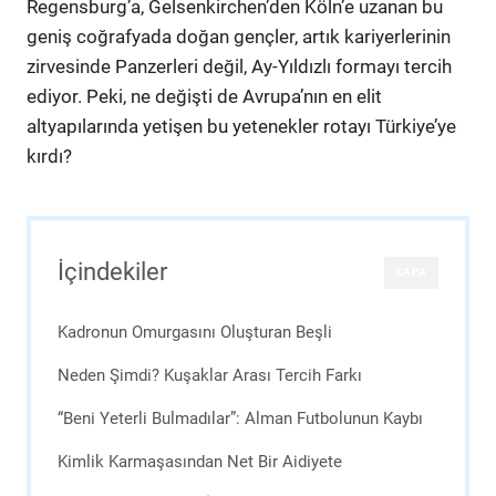
Regensburg’a, Gelsenkirchen’den Köln’e uzanan bu
geniş coğrafyada doğan gençler, artık kariyerlerinin
zirvesinde Panzerleri değil, Ay-Yıldızlı formayı tercih
ediyor. Peki, ne değişti de Avrupa’nın en elit
altyapılarında yetişen bu yetenekler rotayı Türkiye’ye
kırdı?
İçindekiler
KAPA
Kadronun Omurgasını Oluşturan Beşli
Neden Şimdi? Kuşaklar Arası Tercih Farkı
“Beni Yeterli Bulmadılar”: Alman Futbolunun Kaybı
Kimlik Karmaşasından Net Bir Aidiyete