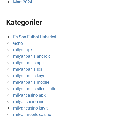
Mart 2024
Kategoriler
En Son Futbol Haberleri
Genel
milyar apk
milyar bahis android
milyar bahis app
milyar bahis ios
milyar bahis kayıt
milyar bahis mobile
milyar bahis sitesi indir
milyar casino apk
milyar casino indir
milyar casino kayıt
milyar mobile casino