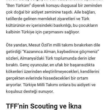
“Ben Türküm” diyerek konuyu duygusal bir zeminden
çok doğal bir aidiyet zeminine taşıdı. Aile bağları,
tatillerde gelinen memleket ziyaretleri ve Türk
kültürünün ev içerisindeki baskınlığı, bu çocukların
kalbinin Türkiye için çarpmasını sağlıyor.
Öte yandan, Mesut Özil’in milli takımı bırakırken dile
getirdiği “Kazanınca Alman, kaybedince göçmeniz”
sözleri, Almanya’daki Türk toplumunda derin izler
bıraktı. Genç oyuncular, en ufak bir başarısızlıkta
kökenleri üzerinden eleştirilmeyecekleri, kendilerini
gerçekten evlerinde hissedecekleri bir ortam
arıyorlar. Türkiye Milli Takımı onlara bu aidiyeti ve
koşulsuz desteği sunuyor.
TFF’nin Scouting ve İkna