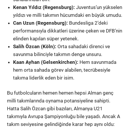
Kenan Yıldız (Regensburg):
Juventus’un yükselen
yıldızı ve milli takımın hücumdaki en büyük umudu.
Can Uzun (Regensburg):
Bundesliga 2’deki
performansıyla dikkatleri üzerine çeken ve DFB’nin
elinden kapılan süper yetenek.
Salih Özcan (Köln):
Orta sahadaki direnci ve
savunma bilinciyle takımın denge unsuru.
Kaan Ayhan (Gelsenkirchen):
Hem savunmada
hem orta sahada görev alabilen, tecrübesiyle
takıma liderlik eden bir isim.
Bu futbolcuların hemen hemen hepsi Alman genç
milli takımlarında oynama potansiyeline sahipti.
Hatta Salih Özcan gibi bazıları, Almanya U21
takımıyla Avrupa Şampiyonluğu bile yaşadı. Ancak A
takım seviyesine gelindiğinde karar hep aynı oldu: