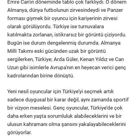
Emre Can’ın döneminde tablo çok farklıydı. O dönem
Almanya, dünya futbolunun zirvesindeydi ve Panzer
forması giymek bir oyuncu için kariyerinin zirvesi
olarak görülüyordu. Türkiye ise turnuvalara
katılmakta zorlanan, istikrarsız bir görüntü çiziyordu.
Bugün ise durum dengelenmiş durumda. Almanya
Milli Takımı eski gücünden uzak bir görüntü
sergilerken, Türkiye; Arda Güler, Kenan Yıldız ve Can
Uzun gibi isimlerle Avrupa’nın en heyecan verici genç
kadrolarından birine dönüştü.
Yeni nesil oyuncular için Türkiye’yi seçmek artık
sadece duygusal bir karar değil, aynı zamanda sportif
bir vizyon meselesi. Genç oyuncular, Türkiye’de çok
daha erken yaşta sorumluluk alabileceklerini ve bir
ulusun kahramanı olma şansını yakalayabileceklerini
görüyorlar.