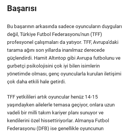
Başarısı
Bu başarının arkasında sadece oyuncuların duyguları
değil, Türkiye Futbol Federasyonu’nun (TFF)
profesyonel çalışmaları da yatıyor. TFF, Avrupa’daki
tarama ağını son yıllarda inanılmaz derecede
güçlendirdi. Hamit Altıntop gibi Avrupa futbolunu ve
gurbetçi psikolojisini çok iyi bilen isimlerin
yönetimde olması, genç oyuncularla kurulan iletişimi
çok daha etkili hale getirdi.
TFF yetkilileri artık oyuncular henüz 14-15
yaşındayken ailelerle temasa geçiyor, onlara uzun
vadeli bir milli takım kariyer planı sunuyor ve
kendilerini özel hissettiriyorlar. Almanya Futbol
Federasyonu (DFB) ise genellikle oyuncunun