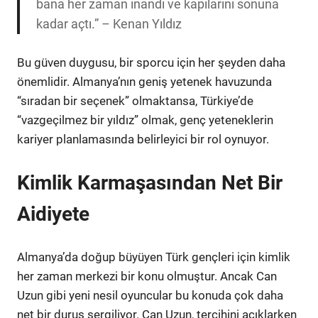
bana her zaman inandı ve kapılarını sonuna
kadar açtı.” – Kenan Yıldız
Bu güven duygusu, bir sporcu için her şeyden daha
önemlidir. Almanya’nın geniş yetenek havuzunda
“sıradan bir seçenek” olmaktansa, Türkiye’de
“vazgeçilmez bir yıldız” olmak, genç yeteneklerin
kariyer planlamasında belirleyici bir rol oynuyor.
Kimlik Karmaşasından Net Bir
Aidiyete
Almanya’da doğup büyüyen Türk gençleri için kimlik
her zaman merkezi bir konu olmuştur. Ancak Can
Uzun gibi yeni nesil oyuncular bu konuda çok daha
net bir duruş sergiliyor. Can Uzun, tercihini açıklarken