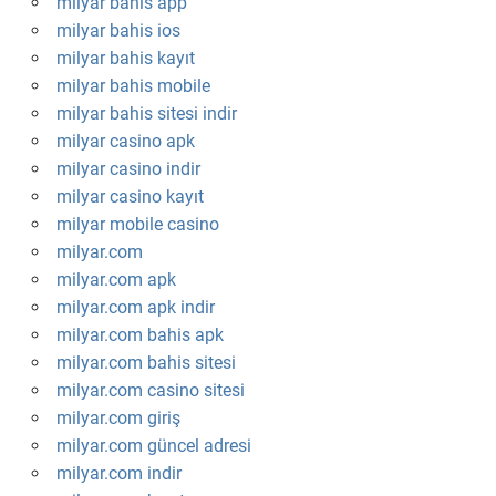
milyar bahis app
milyar bahis ios
milyar bahis kayıt
milyar bahis mobile
milyar bahis sitesi indir
milyar casino apk
milyar casino indir
milyar casino kayıt
milyar mobile casino
milyar.com
milyar.com apk
milyar.com apk indir
milyar.com bahis apk
milyar.com bahis sitesi
milyar.com casino sitesi
milyar.com giriş
milyar.com güncel adresi
milyar.com indir