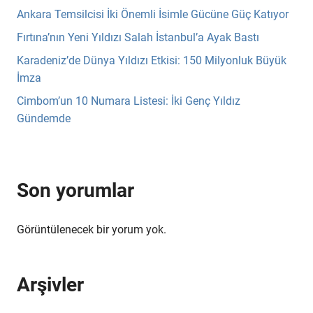
Ankara Temsilcisi İki Önemli İsimle Gücüne Güç Katıyor
Fırtına’nın Yeni Yıldızı Salah İstanbul’a Ayak Bastı
Karadeniz’de Dünya Yıldızı Etkisi: 150 Milyonluk Büyük
İmza
Cimbom’un 10 Numara Listesi: İki Genç Yıldız
Gündemde
Son yorumlar
Görüntülenecek bir yorum yok.
Arşivler