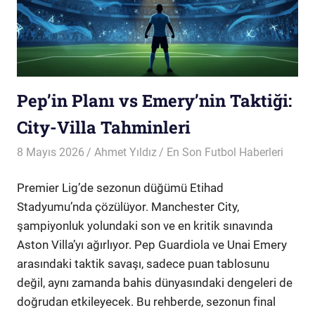
Pep’in Planı vs Emery’nin Taktiği:
City-Villa Tahminleri
8 Mayıs 2026
Ahmet Yıldız
En Son Futbol Haberleri
Premier Lig’de sezonun düğümü Etihad
Stadyumu’nda çözülüyor. Manchester City,
şampiyonluk yolundaki son ve en kritik sınavında
Aston Villa’yı ağırlıyor. Pep Guardiola ve Unai Emery
arasındaki taktik savaşı, sadece puan tablosunu
değil, aynı zamanda bahis dünyasındaki dengeleri de
doğrudan etkileyecek. Bu rehberde, sezonun final