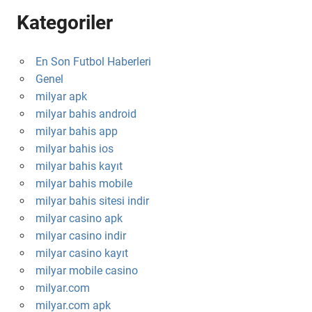
Kategoriler
En Son Futbol Haberleri
Genel
milyar apk
milyar bahis android
milyar bahis app
milyar bahis ios
milyar bahis kayıt
milyar bahis mobile
milyar bahis sitesi indir
milyar casino apk
milyar casino indir
milyar casino kayıt
milyar mobile casino
milyar.com
milyar.com apk