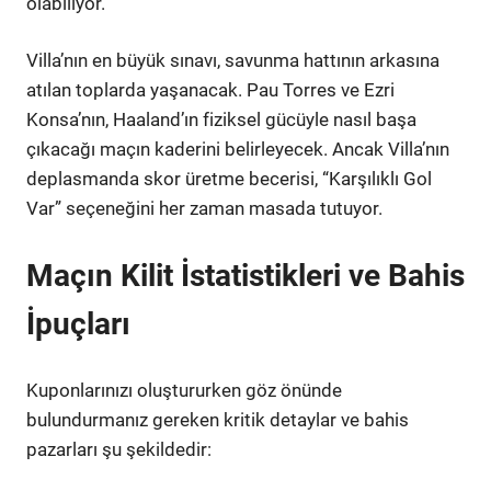
olabiliyor.
Villa’nın en büyük sınavı, savunma hattının arkasına
atılan toplarda yaşanacak. Pau Torres ve Ezri
Konsa’nın, Haaland’ın fiziksel gücüyle nasıl başa
çıkacağı maçın kaderini belirleyecek. Ancak Villa’nın
deplasmanda skor üretme becerisi, “Karşılıklı Gol
Var” seçeneğini her zaman masada tutuyor.
Maçın Kilit İstatistikleri ve Bahis
İpuçları
Kuponlarınızı oluştururken göz önünde
bulundurmanız gereken kritik detaylar ve bahis
pazarları şu şekildedir: