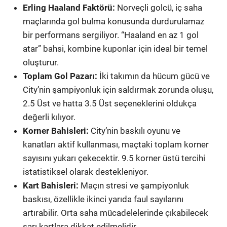
Erling Haaland Faktörü:
Norveçli golcü, iç saha
maçlarında gol bulma konusunda durdurulamaz
bir performans sergiliyor. “Haaland en az 1 gol
atar” bahsi, kombine kuponlar için ideal bir temel
oluşturur.
Toplam Gol Pazarı:
İki takımın da hücum gücü ve
City’nin şampiyonluk için saldırmak zorunda oluşu,
2.5 Üst ve hatta 3.5 Üst seçeneklerini oldukça
değerli kılıyor.
Korner Bahisleri:
City’nin baskılı oyunu ve
kanatları aktif kullanması, maçtaki toplam korner
sayısını yukarı çekecektir. 9.5 korner üstü tercihi
istatistiksel olarak destekleniyor.
Kart Bahisleri:
Maçın stresi ve şampiyonluk
baskısı, özellikle ikinci yarıda faul sayılarını
artırabilir. Orta saha mücadelelerinde çıkabilecek
sarı kartlara dikkat edilmelidir.