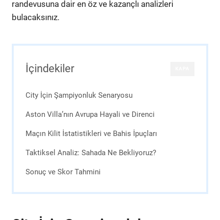
randevusuna dair en öz ve kazançlı analizleri
bulacaksınız.
İçindekiler
KAPA
City İçin Şampiyonluk Senaryosu
Aston Villa’nın Avrupa Hayali ve Direnci
Maçın Kilit İstatistikleri ve Bahis İpuçları
Taktiksel Analiz: Sahada Ne Bekliyoruz?
Sonuç ve Skor Tahmini