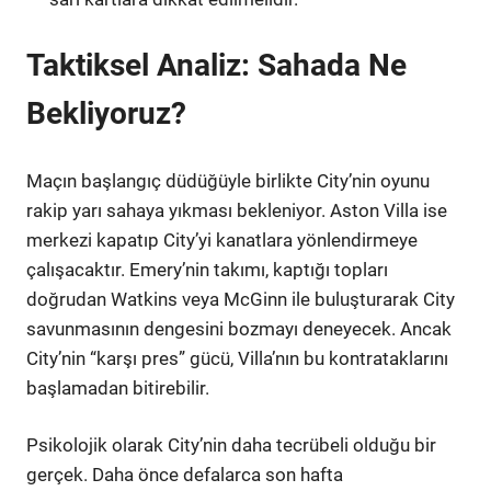
Taktiksel Analiz: Sahada Ne
Bekliyoruz?
Maçın başlangıç düdüğüyle birlikte City’nin oyunu
rakip yarı sahaya yıkması bekleniyor. Aston Villa ise
merkezi kapatıp City’yi kanatlara yönlendirmeye
çalışacaktır. Emery’nin takımı, kaptığı topları
doğrudan Watkins veya McGinn ile buluşturarak City
savunmasının dengesini bozmayı deneyecek. Ancak
City’nin “karşı pres” gücü, Villa’nın bu kontrataklarını
başlamadan bitirebilir.
Psikolojik olarak City’nin daha tecrübeli olduğu bir
gerçek. Daha önce defalarca son hafta