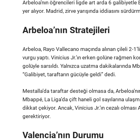
Arbeloa’nın öğrencileri ligde art arda 6 galibiyetle
yer alıyor. Madrid, zirve yarışında iddiasını sürdürm
Arbeloa’nın Stratejileri
Arbeloa, Rayo Vallecano maçında alınan çileli 2-1’l
vurgu yaptı. Vinícius Jr.’ın erken golüne rağmen k
golüyle sarsıldı. Yalnızca uzatma dakikalarında Mba
“Galibiyet, taraftarın gücüyle geldi” dedi.
Mestalla’da taraftar desteği olmasa da, Arbeloa’nın 
Mbappé, La Liga’da çift haneli gol sayılarına ula
dikkat çekiyor. Ancak, Vinícius Jr.’ın cezalı olması
gerektiriyor.
Valencia’nın Durumu