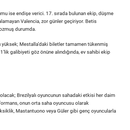
mu ise endişe verici. 17. sırada bulunan ekip, düşme
lamayan Valencia, zor günler geçiriyor. Betis
a bozmuş durumda.
u yüksek; Mestalla’daki biletler tamamen tükenmiş
lik galibiyeti göz önüne alındığında, ev sahibi ekip
p olacak; Brezilyalı oyuncunun sahadaki etkisi her daim
rformans, onun orta saha oyuncusu olarak
 eksiklik, Mastantuono veya Güler gibi genç oyuncularla