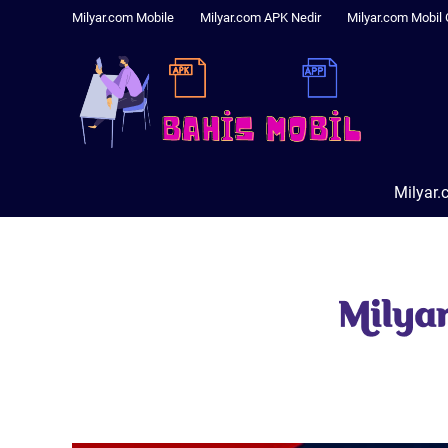
İçeriğe
Milyar.com Mobile
Milyar.com APK Nedir
Milyar.com Mobil 
geç
Mil
Mob
Uyg
Milyar
Bahis
Milyar.
Mobile
Giriş
İşlemleri