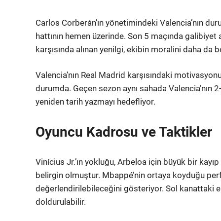
Carlos Corberán’ın yönetimindeki Valencia’nın duru
hattının hemen üzerinde. Son 5 maçında galibiyet a
karşısında alınan yenilgi, ekibin moralini daha d
Valencia’nın Real Madrid karşısındaki motivasyon
durumda. Geçen sezon aynı sahada Valencia’nın 2-1’
yeniden tarih yazmayı hedefliyor.
Oyuncu Kadrosu ve Taktikler
Vinícius Jr.’ın yokluğu, Arbeloa için büyük bir kayı
belirgin olmuştur. Mbappé’nin ortaya koyduğu pe
değerlendirilebileceğini gösteriyor. Sol kanattaki
doldurulabilir.