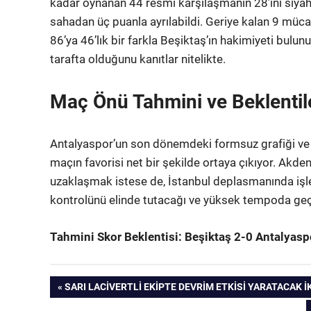
kadar oynanan 44 resmi karşılaşmanın 28’ini siyah
sahadan üç puanla ayrılabildi. Geriye kalan 9 mücad
86’ya 46’lık bir farkla Beşiktaş’ın hakimiyeti bulunu
tarafta olduğunu kanıtlar nitelikte.
Maç Önü Tahmini ve Beklentil
Antalyaspor’un son dönemdeki formsuz grafiği ve Be
maçın favorisi net bir şekilde ortaya çıkıyor. Akden
uzaklaşmak istese de, İstanbul deplasmanında işle
kontrolünü elinde tutacağı ve yüksek tempoda geç
Tahmini Skor Beklentisi: Beşiktaş 2-0 Antalyasp
Yazı
ÖNCEKI
SARI LACIVERTLI EKIPTE DEVRIM ETKISI YARATACAK İ
YAZI: