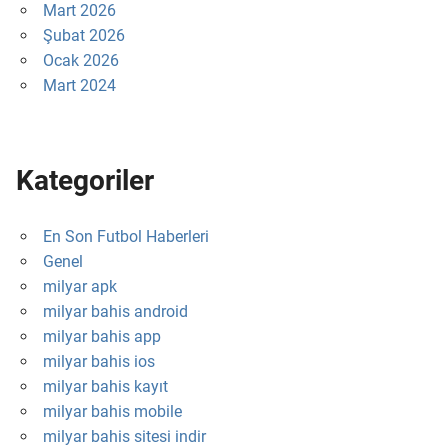
Mart 2026
Şubat 2026
Ocak 2026
Mart 2024
Kategoriler
En Son Futbol Haberleri
Genel
milyar apk
milyar bahis android
milyar bahis app
milyar bahis ios
milyar bahis kayıt
milyar bahis mobile
milyar bahis sitesi indir