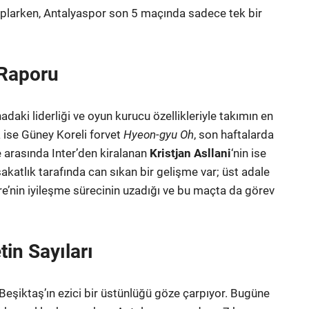
toplarken, Antalyaspor son 5 maçında sadece tek bir
 Raporu
hadaki liderliği ve oyun kurucu özellikleriyle takımın en
ise Güney Koreli forvet
Hyeon-gyu Oh
, son haftalarda
e arasında Inter’den kiralanan
Kristjan Asllani
‘nin ise
akatlık tarafında can sıkan bir gelişme var; üst adale
ure’nin iyileşme sürecinin uzadığı ve bu maçta da görev
n Sayıları
 Beşiktaş’ın ezici bir üstünlüğü göze çarpıyor. Bugüne