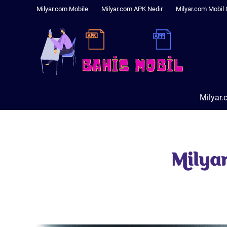
İçeriğe
Milyar.com Mobile
Milyar.com APK Nedir
Milyar.com Mobil 
geç
Mil
Mob
Uyg
Milyar
Bahis
Milyar.
Mobile
Giriş
İşlemleri