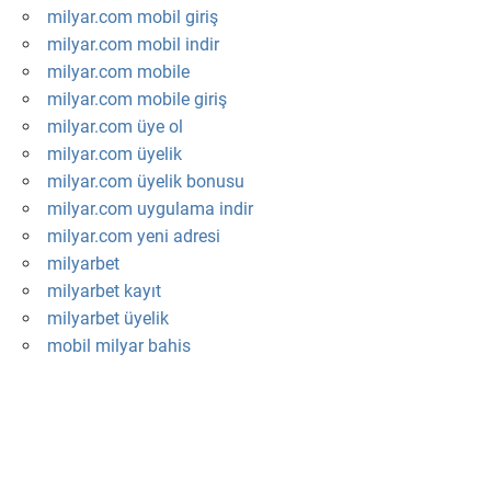
milyar.com mobil giriş
milyar.com mobil indir
milyar.com mobile
milyar.com mobile giriş
milyar.com üye ol
milyar.com üyelik
milyar.com üyelik bonusu
milyar.com uygulama indir
milyar.com yeni adresi
milyarbet
milyarbet kayıt
milyarbet üyelik
mobil milyar bahis