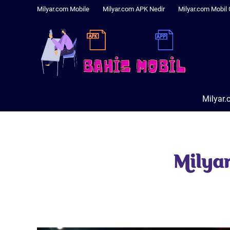
İçeriğe
Milyar.com Mobile
Milyar.com APK Nedir
Milyar.com Mobil 
geç
Mil
Mob
Uyg
Milyar
Bahis
Milyar.
Mobile
Giriş
İşlemleri