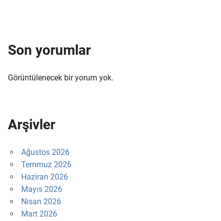
Son yorumlar
Görüntülenecek bir yorum yok.
Arşivler
Ağustos 2026
Temmuz 2026
Haziran 2026
Mayıs 2026
Nisan 2026
Mart 2026