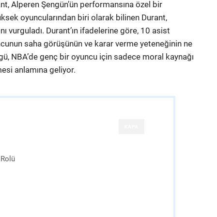
t, Alperen Şengün’ün performansına özel bir
üksek oyuncularından biri olarak bilinen Durant,
 vurguladı. Durant’ın ifadelerine göre, 10 asist
ncunun saha görüşünün ve karar verme yeteneğinin ne
vgü, NBA’de genç bir oyuncu için sadece moral kaynağı
mesi anlamına geliyor.
KAPA
 Rolü