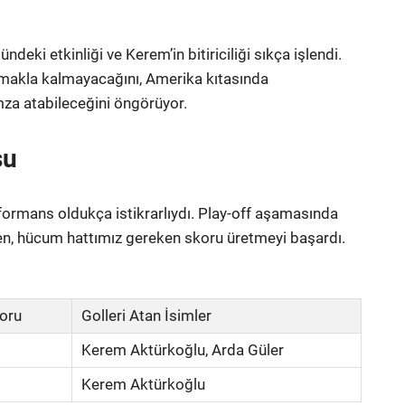
ndeki etkinliği ve Kerem’in bitiriciliği sıkça işlendi.
makla kalmayacağını, Amerika kıtasında
za atabileceğini öngörüyor.
su
rformans oldukça istikrarlıydı. Play-off aşamasında
ken, hücum hattımız gereken skoru üretmeyi başardı.
oru
Golleri Atan İsimler
Kerem Aktürkoğlu, Arda Güler
Kerem Aktürkoğlu