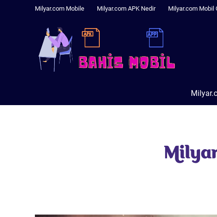
İçeriğe
Milyar.com Mobile
Milyar.com APK Nedir
Milyar.com Mobil 
geç
Mil
Mob
Uyg
Milyar
Bahis
Milyar.
Mobile
Giriş
İşlemleri