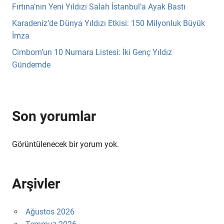
Fırtına’nın Yeni Yıldızı Salah İstanbul’a Ayak Bastı
Karadeniz’de Dünya Yıldızı Etkisi: 150 Milyonluk Büyük
İmza
Cimbom’un 10 Numara Listesi: İki Genç Yıldız
Gündemde
Son yorumlar
Görüntülenecek bir yorum yok.
Arşivler
Ağustos 2026