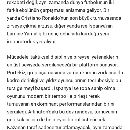
rekabeti değil, aynı zamanda dünya futbolunun iki
farklı ekolünün çarpışması anlamına geliyor. Bir
yanda Cristiano Ronaldo’nun son büyük turnuvasında
zirveye çıkma arzusu, diğer yanda ise İspanya’nın
Lamine Yamal gibi genç dehalarla kurduğu yeni
imparatorluk yer alıyor.
Mücadele, taktiksel disiplin ve bireysel yeteneklerin
en üst seviyede sergileneceği bir platform sunuyor.
Portekiz, grup aşamasında zaman zaman zorlansa da
kadro derinliği ve yıldız oyuncularının tecrübesiyle bu
tura gelmeyi başardı. İspanya ise topa sahip olma
oyununu modern bir tempo ile birleştirerek
turnuvanın en dominant performanslarından birini
sergiledi. Arlington’daki bu dev randevu, turnuvanın
geri kalanı için de belirleyici bir rol üstlenecek.
Kazanan taraf sadece tur atlamayacak, aynı zamanda