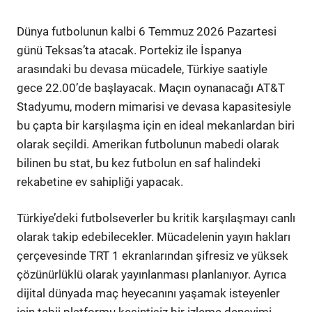
Dünya futbolunun kalbi 6 Temmuz 2026 Pazartesi
günü Teksas’ta atacak. Portekiz ile İspanya
arasındaki bu devasa mücadele, Türkiye saatiyle
gece 22.00’de başlayacak. Maçın oynanacağı AT&T
Stadyumu, modern mimarisi ve devasa kapasitesiyle
bu çapta bir karşılaşma için en ideal mekanlardan biri
olarak seçildi. Amerikan futbolunun mabedi olarak
bilinen bu stat, bu kez futbolun en saf halindeki
rekabetine ev sahipliği yapacak.
Türkiye’deki futbolseverler bu kritik karşılaşmayı canlı
olarak takip edebilecekler. Mücadelenin yayın hakları
çerçevesinde TRT 1 ekranlarından şifresiz ve yüksek
çözünürlüklü olarak yayınlanması planlanıyor. Ayrıca
dijital dünyada maç heyecanını yaşamak isteyenler