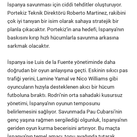
İspanya savunması için ciddi tehditler oluşturuyor.
Portekiz Teknik Direktörü Roberto Martinez, rakibini
çok iyi tanıyan bir isim olarak sahaya stratejik bir
planla çıkacaktır. Portekiz’in ana hedefi, İspanya’nın
baskısını kırıp hızlı hücumlarla savunma arkasına
sarkmak olacaktır.
İspanya ise Luis de la Fuente yönetiminde daha
doğrudan bir oyun anlayışına geçti. Eskinin sıkıcı pas
trafiği yerini, Lamine Yamal ve Nico Williams gibi
oyuncuların hızıyla desteklenen akıcı bir hücum
futboluna bıraktı. Rodri’nin orta sahadaki kusursuz
yönetimi, İspanya’nın oyunun temposunu
belirlemesini sağlıyor. Savunmada Pau Cubarsi’nin
genç yaşına rağmen sergilediği olgunluk, İspanya’nın
geriden oyun kurma becerisini artırıyor. Bu maçta
İspanya’nın temel amacı, topu ayağında tutarak