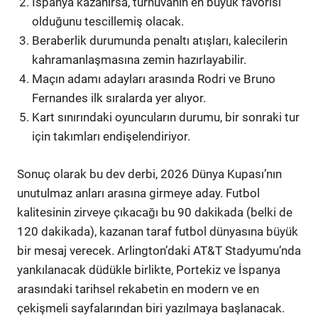
İspanya kazanırsa, turnuvanın en büyük favorisi
olduğunu tescillemiş olacak.
Beraberlik durumunda penaltı atışları, kalecilerin
kahramanlaşmasına zemin hazırlayabilir.
Maçın adamı adayları arasında Rodri ve Bruno
Fernandes ilk sıralarda yer alıyor.
Kart sınırındaki oyuncuların durumu, bir sonraki tur
için takımları endişelendiriyor.
Sonuç olarak bu dev derbi, 2026 Dünya Kupası’nın
unutulmaz anları arasına girmeye aday. Futbol
kalitesinin zirveye çıkacağı bu 90 dakikada (belki de
120 dakikada), kazanan taraf futbol dünyasına büyük
bir mesaj verecek. Arlington’daki AT&T Stadyumu’nda
yankılanacak düdükle birlikte, Portekiz ve İspanya
arasındaki tarihsel rekabetin en modern ve en
çekişmeli sayfalarından biri yazılmaya başlanacak.