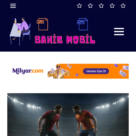
İçeriğe
Milyar.com
Milyar.com
Milyar.com
Milyar.com
Milyar
MENÜ
geç
Mobile
APK
Mobil
Kayıt
Bonus
Milyar.
Nedir
Giriş
Ol
Mobile
MENÜ
Uygula
Milyar
Bahis
Mobile
Giriş
İşlemleri