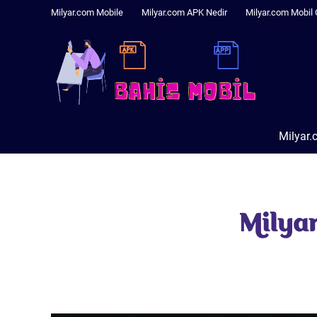
İçeriğe
Milyar.com Mobile
Milyar.com APK Nedir
Milyar.com Mobil 
geç
Mil
Mob
Uyg
Milyar
Bahis
Milyar.
Mobile
Giriş
İşlemleri