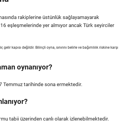
amasında rakiplerine üstünlük sağlayamayarak
 16 eşleşmelerinde yer almıyor ancak Türk seyirciler
gelir kapısı değildir. Bilinçli oyna, sınırını belirle ve bağımlılık riskine karşı
aman oynanıyor?
 7 Temmuz tarihinde sona ermektedir.
nlanıyor?
rmu tabii üzerinden canlı olarak izlenebilmektedir.