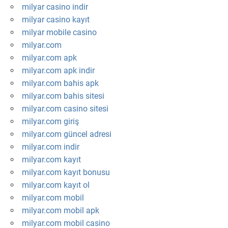
milyar casino indir
milyar casino kayıt
milyar mobile casino
milyar.com
milyar.com apk
milyar.com apk indir
milyar.com bahis apk
milyar.com bahis sitesi
milyar.com casino sitesi
milyar.com giriş
milyar.com güncel adresi
milyar.com indir
milyar.com kayıt
milyar.com kayıt bonusu
milyar.com kayıt ol
milyar.com mobil
milyar.com mobil apk
milyar.com mobil casino