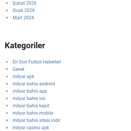
Şubat 2026
Ocak 2026
Mart 2024
Kategoriler
En Son Futbol Haberleri
Genel
milyar apk
milyar bahis android
milyar bahis app
milyar bahis ios
milyar bahis kayıt
milyar bahis mobile
milyar bahis sitesi indir
milyar casino apk