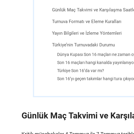
Günlük Maç Takvimi ve Karşılaşma Saatle
Turnuva Formatı ve Eleme Kuralları
Yayın Bilgileri ve İzleme Yöntemleri
Türkiye’nin Turnuvadaki Durumu
Dünya Kupası Son 16 maçları ne zaman o
Son 16 maçları hangi kanalda yayınlanıyo
Türkiye Son 16’da var mı?
Son 16’yı geçen takımlar hangi tura çıkıyo
Günlük Maç Takvimi ve Karşıl
Kritik müsabakalar 4 Temmuz ile 7 Temmuz tarihler