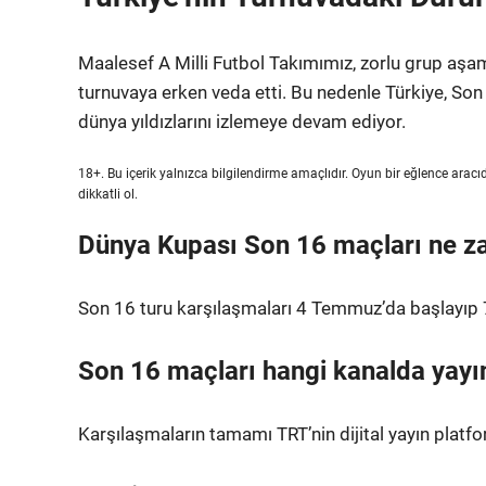
Maalesef A Milli Futbol Takımımız, zorlu grup aş
turnuvaya erken veda etti. Bu nedenle Türkiye, Son
dünya yıldızlarını izlemeye devam ediyor.
18+. Bu içerik yalnızca bilgilendirme amaçlıdır. Oyun bir eğlence aracıdır, 
dikkatli ol.
Dünya Kupası Son 16 maçları ne z
Son 16 turu karşılaşmaları 4 Temmuz’da başlayıp
Son 16 maçları hangi kanalda yayı
Karşılaşmaların tamamı TRT’nin dijital yayın platfo