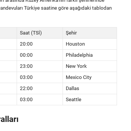
 randevuları Türkiye saatine göre aşağıdaki tablodan
Saat (TSİ)
Şehir
20:00
Houston
00:00
Philadelphia
23:00
New York
03:00
Mexico City
22:00
Dallas
03:00
Seattle
lları