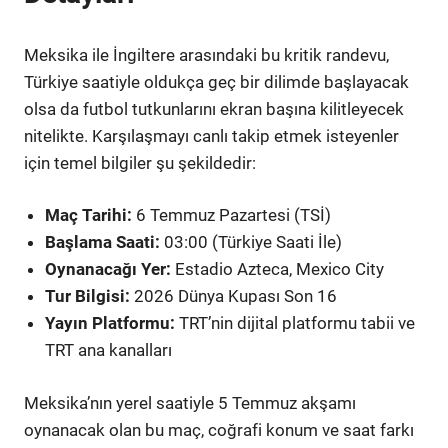
Meksika ile İngiltere arasındaki bu kritik randevu,
Türkiye saatiyle oldukça geç bir dilimde başlayacak
olsa da futbol tutkunlarını ekran başına kilitleyecek
nitelikte. Karşılaşmayı canlı takip etmek isteyenler
için temel bilgiler şu şekildedir:
Maç Tarihi:
6 Temmuz Pazartesi (TSİ)
Başlama Saati:
03:00 (Türkiye Saati İle)
Oynanacağı Yer:
Estadio Azteca, Mexico City
Tur Bilgisi:
2026 Dünya Kupası Son 16
Yayın Platformu:
TRT’nin dijital platformu tabii ve
TRT ana kanalları
Meksika’nın yerel saatiyle 5 Temmuz akşamı
oynanacak olan bu maç, coğrafi konum ve saat farkı