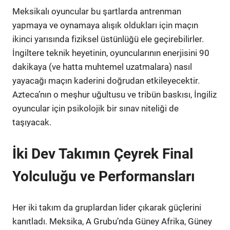
Meksikalı oyuncular bu şartlarda antrenman
yapmaya ve oynamaya alışık oldukları için maçın
ikinci yarısında fiziksel üstünlüğü ele geçirebilirler.
İngiltere teknik heyetinin, oyuncularının enerjisini 90
dakikaya (ve hatta muhtemel uzatmalara) nasıl
yayacağı maçın kaderini doğrudan etkileyecektir.
Azteca’nın o meşhur uğultusu ve tribün baskısı, İngiliz
oyuncular için psikolojik bir sınav niteliği de
taşıyacak.
İki Dev Takımın Çeyrek Final
Yolculuğu ve Performansları
Her iki takım da gruplardan lider çıkarak güçlerini
kanıtladı. Meksika, A Grubu’nda Güney Afrika, Güney