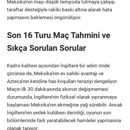
Meksika’nın maçı düşük tempoda tutmaya çalışıp,
taraftar desteğiyle rakibi baskı altına alarak hata
yapmasını beklemesi öngörülüyor.
Son 16 Turu Maç Tahmini ve
Sıkça Sorulan Sorular
Kadro kalitesi açısından İngiltere bir adım önde
görünse de, Meksika’nın ev sahibi avantajı ve
Azteca’nın kendine has koşulları teraziyi dengeliyor.
Maçın ilk 30 dakikasında skorun değişmemesi
durumunda, İngiltere’nin fiziksel olarak yıpranmaya
başlaması Meksika’nın ekmeğine yağ sürebilir. Ancak
İngiltere’nin yedek kulübesi derinliği, oyunun son
bölümlerinde fark yaratabilecek hamleler yapmasına
olanak tanıyor.