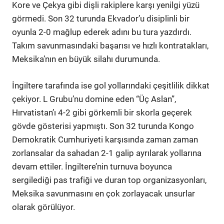
Kore ve Çekya gibi dişli rakiplere karşı yenilgi yüzü
görmedi. Son 32 turunda Ekvador’u disiplinli bir
oyunla 2-0 mağlup ederek adını bu tura yazdırdı.
Takım savunmasındaki başarısı ve hızlı kontratakları,
Meksika’nın en büyük silahı durumunda.
İngiltere tarafında ise gol yollarındaki çeşitlilik dikkat
çekiyor. L Grubu’nu domine eden “Üç Aslan”,
Hırvatistan’ı 4-2 gibi görkemli bir skorla geçerek
gövde gösterisi yapmıştı. Son 32 turunda Kongo
Demokratik Cumhuriyeti karşısında zaman zaman
zorlansalar da sahadan 2-1 galip ayrılarak yollarına
devam ettiler. İngiltere’nin turnuva boyunca
sergilediği pas trafiği ve duran top organizasyonları,
Meksika savunmasını en çok zorlayacak unsurlar
olarak görülüyor.