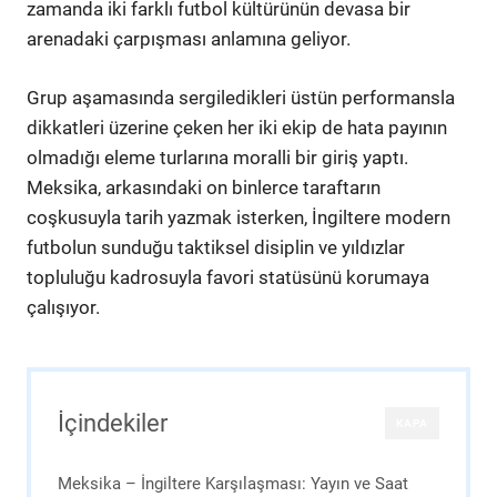
zamanda iki farklı futbol kültürünün devasa bir
arenadaki çarpışması anlamına geliyor.
Grup aşamasında sergiledikleri üstün performansla
dikkatleri üzerine çeken her iki ekip de hata payının
olmadığı eleme turlarına moralli bir giriş yaptı.
Meksika, arkasındaki on binlerce taraftarın
coşkusuyla tarih yazmak isterken, İngiltere modern
futbolun sunduğu taktiksel disiplin ve yıldızlar
topluluğu kadrosuyla favori statüsünü korumaya
çalışıyor.
İçindekiler
KAPA
Meksika – İngiltere Karşılaşması: Yayın ve Saat