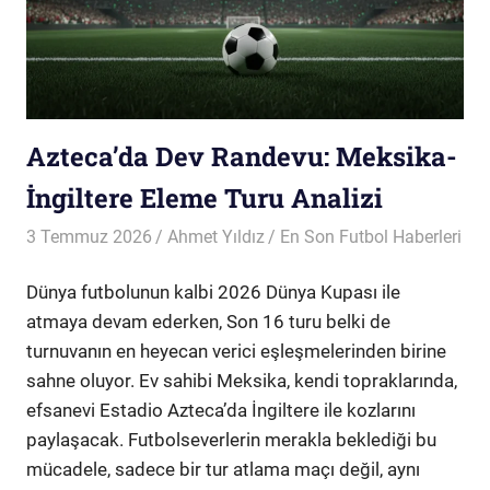
Azteca’da Dev Randevu: Meksika-
İngiltere Eleme Turu Analizi
3 Temmuz 2026
Ahmet Yıldız
En Son Futbol Haberleri
Dünya futbolunun kalbi 2026 Dünya Kupası ile
atmaya devam ederken, Son 16 turu belki de
turnuvanın en heyecan verici eşleşmelerinden birine
sahne oluyor. Ev sahibi Meksika, kendi topraklarında,
efsanevi Estadio Azteca’da İngiltere ile kozlarını
paylaşacak. Futbolseverlerin merakla beklediği bu
mücadele, sadece bir tur atlama maçı değil, aynı