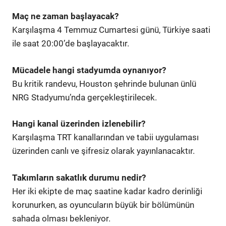
Maç ne zaman başlayacak?
Karşılaşma 4 Temmuz Cumartesi günü, Türkiye saati
ile saat 20:00’de başlayacaktır.
Mücadele hangi stadyumda oynanıyor?
Bu kritik randevu, Houston şehrinde bulunan ünlü
NRG Stadyumu’nda gerçekleştirilecek.
Hangi kanal üzerinden izlenebilir?
Karşılaşma TRT kanallarından ve tabii uygulaması
üzerinden canlı ve şifresiz olarak yayınlanacaktır.
Takımların sakatlık durumu nedir?
Her iki ekipte de maç saatine kadar kadro derinliği
korunurken, as oyuncuların büyük bir bölümünün
sahada olması bekleniyor.