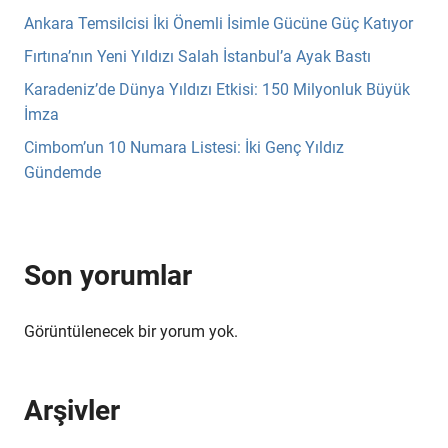
Ankara Temsilcisi İki Önemli İsimle Gücüne Güç Katıyor
Fırtına’nın Yeni Yıldızı Salah İstanbul’a Ayak Bastı
Karadeniz’de Dünya Yıldızı Etkisi: 150 Milyonluk Büyük
İmza
Cimbom’un 10 Numara Listesi: İki Genç Yıldız
Gündemde
Son yorumlar
Görüntülenecek bir yorum yok.
Arşivler