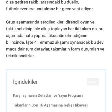
dize getiren rakibi arasındaki bu düello,
futbolseverlere unutulmaz bir gece vaat ediyor.
Grup aşamasında sergiledikleri dirençli oyun ve
taktiksel disiplinle alkış toplayan her iki takım da, bu
aşamada hata yapma lüksünün olmadığının
bilincinde. İşte 4 Temmuz akşamı oynanacak bu dev
maça dair tüm detaylar, takımların form durumları ve
teknik analizler.
İçindekiler
KAPA
Karşılaşmanın Detayları ve Yayın Programı
Takımların Son 16 Aşamasına Geliş Hikayesi