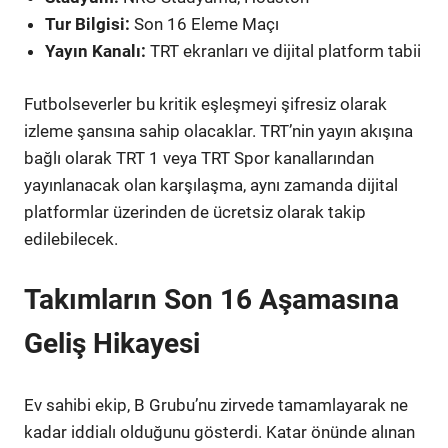
Tur Bilgisi:
Son 16 Eleme Maçı
Yayın Kanalı:
TRT ekranları ve dijital platform tabii
Futbolseverler bu kritik eşleşmeyi şifresiz olarak
izleme şansına sahip olacaklar. TRT’nin yayın akışına
bağlı olarak TRT 1 veya TRT Spor kanallarından
yayınlanacak olan karşılaşma, aynı zamanda dijital
platformlar üzerinden de ücretsiz olarak takip
edilebilecek.
Takımların Son 16 Aşamasına
Geliş Hikayesi
Ev sahibi ekip, B Grubu’nu zirvede tamamlayarak ne
kadar iddialı olduğunu gösterdi. Katar önünde alınan