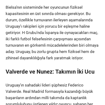
Bielsa’nın sisteminde her oyuncunun fiziksel
kapasitesinin en üst sınırda olması gerekiyor. Bu
durum, özellikle turnuvanın ilerleyen aşamalarında
Uruguay’ı rakipleri için yorucu bir eşleşme haline
getiriyor. H Grubu’nda İspanya ile oynayacakları maç,
iki farklı futbol felsefesinin çarpışması açısından
turnuvanın en görkemli mücadelelerinden biri olmaya
aday. Uruguay, bu zorlu grupta hem fiziksel hem de
zihinsel dayanıklılığıyla fark yaratmak istiyor.
Valverde ve Nunez: Takımın İki Ucu
Uruguay’ın sahadaki lideri şüphesiz Federico
Valverde. Real Madrid formasıyla kazandığı büyük
başarıların ardından milli takımda da kaptanlık
sorumluluğunu üstlenen yıldız oyuncu, sahanın her