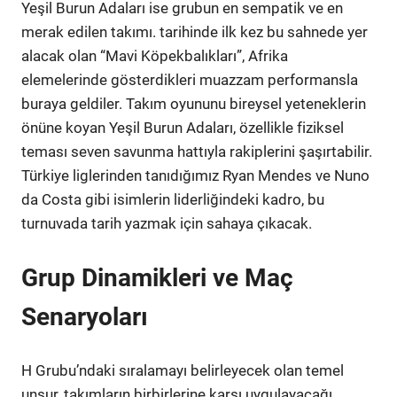
Yeşil Burun Adaları ise grubun en sempatik ve en
merak edilen takımı. tarihinde ilk kez bu sahnede yer
alacak olan “Mavi Köpekbalıkları”, Afrika
elemelerinde gösterdikleri muazzam performansla
buraya geldiler. Takım oyununu bireysel yeteneklerin
önüne koyan Yeşil Burun Adaları, özellikle fiziksel
teması seven savunma hattıyla rakiplerini şaşırtabilir.
Türkiye liglerinden tanıdığımız Ryan Mendes ve Nuno
da Costa gibi isimlerin liderliğindeki kadro, bu
turnuvada tarih yazmak için sahaya çıkacak.
Grup Dinamikleri ve Maç
Senaryoları
H Grubu’ndaki sıralamayı belirleyecek olan temel
unsur, takımların birbirlerine karşı uygulayacağı