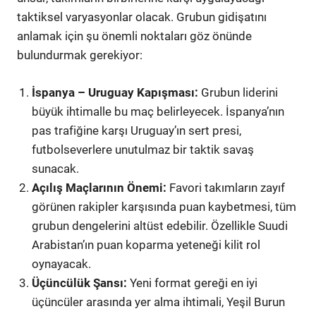
taktiksel varyasyonlar olacak. Grubun gidişatını
anlamak için şu önemli noktaları göz önünde
bulundurmak gerekiyor:
İspanya – Uruguay Kapışması:
Grubun liderini
büyük ihtimalle bu maç belirleyecek. İspanya’nın
pas trafiğine karşı Uruguay’ın sert presi,
futbolseverlere unutulmaz bir taktik savaş
sunacak.
Açılış Maçlarının Önemi:
Favori takımların zayıf
görünen rakipler karşısında puan kaybetmesi, tüm
grubun dengelerini altüst edebilir. Özellikle Suudi
Arabistan’ın puan koparma yeteneği kilit rol
oynayacak.
Üçüncülük Şansı:
Yeni format gereği en iyi
üçüncüler arasında yer alma ihtimali, Yeşil Burun