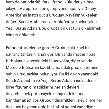
hem de barındırdığı farklı futbol kültürleriyle öne
çıkıyor. Avrupa’nın son şampiyonu İspanya, Güney
Amerika’nın inatçı gücü Uruguay, Asya’nın yükselen
değeri Suudi Arabistan ve Afrika’nın yükselen yıldızı
Yeşil Burun Adaları, bu grupta bir üst tura çıkabilmek
için ter dökecek.
Futbol otoritelerine göre H Grubu, taktiksel bir
satranç tahtasını andırıyor. Bir yanda modern pas
futbolunun zirvesindeki İspanyollar, diğer yanda
Marcelo Bielsa’nın kaotik ama etkili pres sistemine
sahip Uruguaylılar bulunuyor. Bu iki devin yanındaki
Suudi Arabistan ve Yeşil Burun Adaları ise sadece
birer figüran olmadıklarını, her an devleri
devirebilecek potansiyele sahip olduklarını
kanıtlamak istiyor. Grubun dinamikleri, izleyicilere her
dakikası heyecan dolu bir futbol şöleni vadediyor.