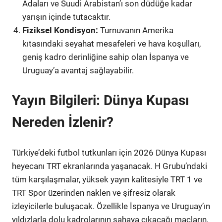
Adaları ve Suudi Arabistan’ı son düdüğe kadar
yarışın içinde tutacaktır.
Fiziksel Kondisyon:
Turnuvanın Amerika
kıtasındaki seyahat mesafeleri ve hava koşulları,
geniş kadro derinliğine sahip olan İspanya ve
Uruguay’a avantaj sağlayabilir.
Yayın Bilgileri: Dünya Kupası
Nereden İzlenir?
Türkiye’deki futbol tutkunları için 2026 Dünya Kupası
heyecanı TRT ekranlarında yaşanacak. H Grubu’ndaki
tüm karşılaşmalar, yüksek yayın kalitesiyle TRT 1 ve
TRT Spor üzerinden naklen ve şifresiz olarak
izleyicilerle buluşacak. Özellikle İspanya ve Uruguay’ın
yıldızlarla dolu kadrolarının sahaya çıkacağı maçların,