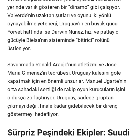
yerinde varlık gösteren bir “dinamo” gibi çalışıyor.
Valverde’nin uzaktan şutları ve oyunu iki yönlü
oynayabilme yeteneği, Uruguay’ın en büyük gücü.
Forvet hattında ise Darwin Nunez, hızı ve patlayıcı
gücüyle Bielsa’nın sisteminde “bitirici” rolünü
üstleniyor.
Savunmada Ronald Araujo’nun atletizmi ve Jose
Maria Gimenez’in tecrübesi, Uruguay kalesini gole
kapatmak için en önemli unsurlar. Manuel Ugarte’nin
orta sahadaki sertliği de rakip oyun kurucuların işini
oldukça zorlaştırıyor. Uruguay, sadece gruptan
çıkmayı değil, finale kadar gidebilecek bir direnç
göstermeyi hedefliyor.
Sürpriz Peşindeki Ekipler: Suudi