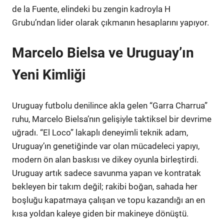
de la Fuente, elindeki bu zengin kadroyla H
Grubu’ndan lider olarak çıkmanın hesaplarını yapıyor.
Marcelo Bielsa ve Uruguay’ın
Yeni Kimliği
Uruguay futbolu denilince akla gelen “Garra Charrua”
ruhu, Marcelo Bielsa’nın gelişiyle taktiksel bir devrime
uğradı. “El Loco” lakaplı deneyimli teknik adam,
Uruguay’ın genetiğinde var olan mücadeleci yapıyı,
modern ön alan baskısı ve dikey oyunla birleştirdi.
Uruguay artık sadece savunma yapan ve kontratak
bekleyen bir takım değil; rakibi boğan, sahada her
boşluğu kapatmaya çalışan ve topu kazandığı an en
kısa yoldan kaleye giden bir makineye dönüştü.