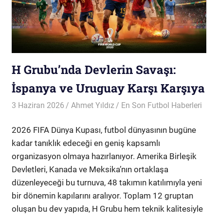
H Grubu’nda Devlerin Savaşı:
İspanya ve Uruguay Karşı Karşıya
3 Haziran 2026
Ahmet Yıldız
En Son Futbol Haberleri
2026 FIFA Dünya Kupası, futbol dünyasının bugüne
kadar tanıklık edeceği en geniş kapsamlı
organizasyon olmaya hazırlanıyor. Amerika Birleşik
Devletleri, Kanada ve Meksika’nın ortaklaşa
düzenleyeceği bu turnuva, 48 takımın katılımıyla yeni
bir dönemin kapılarını aralıyor. Toplam 12 gruptan
oluşan bu dev yapıda, H Grubu hem teknik kalitesiyle