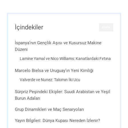
İçindekiler
KAPA
İspanya’nın Gençlik Aşısı ve Kusursuz Makine
Düzeni
Lamine Yamal ve Nico Williams: Kanatlardaki Fırtına
Marcelo Bielsa ve Uruguay’ın Yeni Kimliği
Valverde ve Nunez: Takımın İki Ucu
Sürpriz Peşindeki Ekipler: Suudi Arabistan ve Yeşil
Burun Adaları
Grup Dinamikleri ve Maç Senaryoları
Yayın Bilgileri: Dünya Kupası Nereden İzlenir?