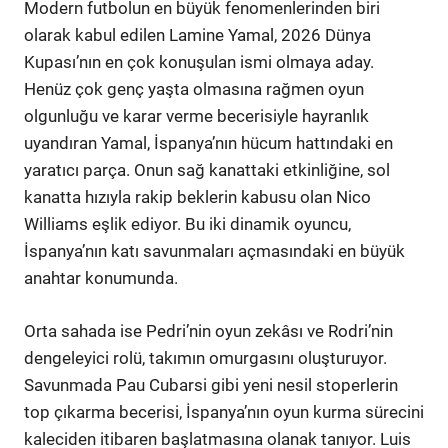
Modern futbolun en büyük fenomenlerinden biri
olarak kabul edilen Lamine Yamal, 2026 Dünya
Kupası’nın en çok konuşulan ismi olmaya aday.
Henüz çok genç yaşta olmasına rağmen oyun
olgunluğu ve karar verme becerisiyle hayranlık
uyandıran Yamal, İspanya’nın hücum hattındaki en
yaratıcı parça. Onun sağ kanattaki etkinliğine, sol
kanatta hızıyla rakip beklerin kabusu olan Nico
Williams eşlik ediyor. Bu iki dinamik oyuncu,
İspanya’nın katı savunmaları açmasındaki en büyük
anahtar konumunda.
Orta sahada ise Pedri’nin oyun zekâsı ve Rodri’nin
dengeleyici rolü, takımın omurgasını oluşturuyor.
Savunmada Pau Cubarsi gibi yeni nesil stoperlerin
top çıkarma becerisi, İspanya’nın oyun kurma sürecini
kaleciden itibaren başlatmasına olanak tanıyor. Luis