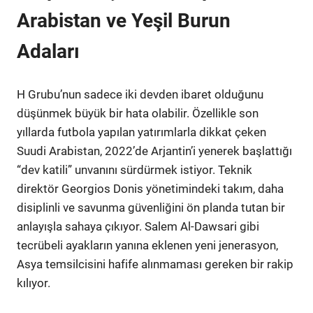
Arabistan ve Yeşil Burun
Adaları
H Grubu’nun sadece iki devden ibaret olduğunu
düşünmek büyük bir hata olabilir. Özellikle son
yıllarda futbola yapılan yatırımlarla dikkat çeken
Suudi Arabistan, 2022’de Arjantin’i yenerek başlattığı
“dev katili” unvanını sürdürmek istiyor. Teknik
direktör Georgios Donis yönetimindeki takım, daha
disiplinli ve savunma güvenliğini ön planda tutan bir
anlayışla sahaya çıkıyor. Salem Al-Dawsari gibi
tecrübeli ayakların yanına eklenen yeni jenerasyon,
Asya temsilcisini hafife alınmaması gereken bir rakip
kılıyor.