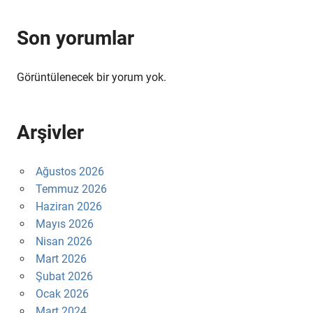
Son yorumlar
Görüntülenecek bir yorum yok.
Arşivler
Ağustos 2026
Temmuz 2026
Haziran 2026
Mayıs 2026
Nisan 2026
Mart 2026
Şubat 2026
Ocak 2026
Mart 2024