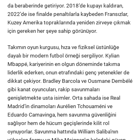
da beraberinde getiriyor. 2018’de kupayı kaldıran,
2022’de ise finalde penaltılarla kaybeden Fransızlar,
Kuzey Amerika topraklarında yeniden zirveye çıkmak
için gereken her şeye sahip görünüyor.
Takımın oyun kurgusu, hıza ve fiziksel üstünlüğe
dayalı bir modern futbol örneği sergiliyor. Kylian
Mbappé, kariyerinin en olgun döneminde takıma
liderlik ederken, onun etrafındaki genç yetenekler de
dikkat çekiyor. Bradley Barcola ve Ousmane Dembélé
gibi kanat oyuncuları, rakip savunmaları
genişletmekte usta isimler. Orta sahada ise Real
Madrid’in dinamoları Aurélien Tchouaméni ve
Eduardo Camavinga, hem savunma güvenliğini
sağlıyor hem de hücum geçişlerinde kilit rol
oynuyorlar. Savunma hattında William Saliba’nın