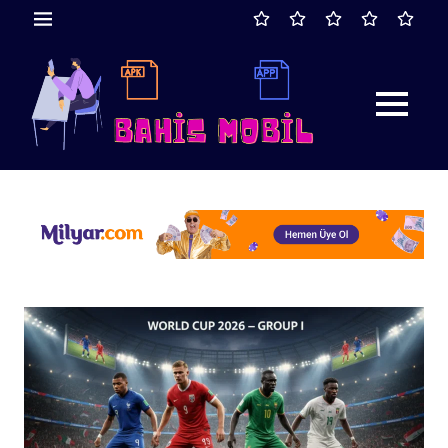
İçeriğe
Milyar.com
Milyar.com
Milyar.com
Milyar.com
Milyar
MENÜ
geç
Mobile
APK
Mobil
Kayıt
Bonus
Milyar.
Nedir
Giriş
Ol
Mobile
MENÜ
Uygula
Milyar
Bahis
Mobile
Giriş
İşlemleri