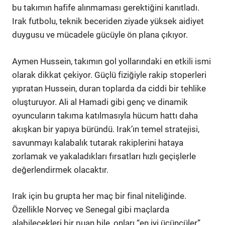
bu takımın hafife alınmaması gerektiğini kanıtladı.
Irak futbolu, teknik beceriden ziyade yüksek aidiyet
duygusu ve mücadele gücüyle ön plana çıkıyor.
Aymen Hussein, takımın gol yollarındaki en etkili ismi
olarak dikkat çekiyor. Güçlü fiziğiyle rakip stoperleri
yıpratan Hussein, duran toplarda da ciddi bir tehlike
oluşturuyor. Ali al Hamadi gibi genç ve dinamik
oyuncuların takıma katılmasıyla hücum hattı daha
akışkan bir yapıya büründü. Irak’ın temel stratejisi,
savunmayı kalabalık tutarak rakiplerini hataya
zorlamak ve yakaladıkları fırsatları hızlı geçişlerle
değerlendirmek olacaktır.
Irak için bu grupta her maç bir final niteliğinde.
Özellikle Norveç ve Senegal gibi maçlarda
alabilecekleri bir puan bile, onları “en iyi üçüncüler”