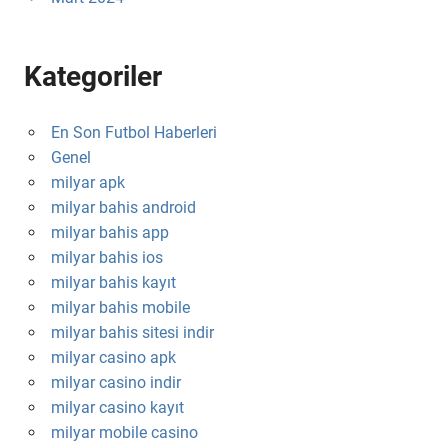
Kategoriler
En Son Futbol Haberleri
Genel
milyar apk
milyar bahis android
milyar bahis app
milyar bahis ios
milyar bahis kayıt
milyar bahis mobile
milyar bahis sitesi indir
milyar casino apk
milyar casino indir
milyar casino kayıt
milyar mobile casino