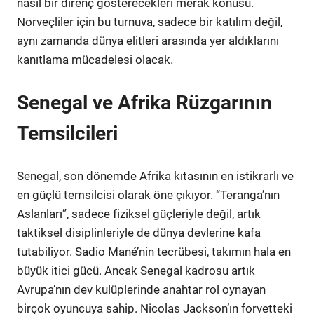
nasıl bir direnç gösterecekleri merak konusu.
Norveçliler için bu turnuva, sadece bir katılım değil,
aynı zamanda dünya elitleri arasında yer aldıklarını
kanıtlama mücadelesi olacak.
Senegal ve Afrika Rüzgarının
Temsilcileri
Senegal, son dönemde Afrika kıtasının en istikrarlı ve
en güçlü temsilcisi olarak öne çıkıyor. “Teranga’nın
Aslanları”, sadece fiziksel güçleriyle değil, artık
taktiksel disiplinleriyle de dünya devlerine kafa
tutabiliyor. Sadio Mané’nin tecrübesi, takımın hala en
büyük itici gücü. Ancak Senegal kadrosu artık
Avrupa’nın dev kulüplerinde anahtar rol oynayan
birçok oyuncuya sahip. Nicolas Jackson’ın forvetteki