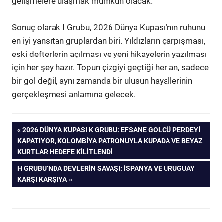
gelişmelere ulaşmak mümkün olacak.
Sonuç olarak I Grubu, 2026 Dünya Kupası’nın ruhunu
en iyi yansıtan gruplardan biri. Yıldızların çarpışması,
eski defterlerin açılması ve yeni hikayelerin yazılması
için her şey hazır. Topun çizgiyi geçtiği her an, sadece
bir gol değil, aynı zamanda bir ulusun hayallerinin
gerçekleşmesi anlamına gelecek.
Yazı
ÖNCEKI
2026 DÜNYA KUPASI K GRUBU: EFSANE GOLCÜ PERDEYI
YAZI:
KAPATIYOR, KOLOMBIYA PATRONUYLA KUPADA VE BEYAZ
gezinmesi
KURTLAR HEDEFE KILITLENDI
SONRAKI
H GRUBU’NDA DEVLERIN SAVAŞI: İSPANYA VE URUGUAY
YAZI:
KARŞI KARŞIYA