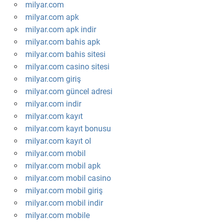
milyar.com
milyar.com apk
milyar.com apk indir
milyar.com bahis apk
milyar.com bahis sitesi
milyar.com casino sitesi
milyar.com giriş
milyar.com güncel adresi
milyar.com indir
milyar.com kayıt
milyar.com kayıt bonusu
milyar.com kayıt ol
milyar.com mobil
milyar.com mobil apk
milyar.com mobil casino
milyar.com mobil giriş
milyar.com mobil indir
milyar.com mobile