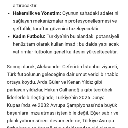
artıracaktır.
Hakemlik ve Yönetim:
Oyunun sahadaki adaletini
sağlayan mekanizmaların profesyonelleşmesi ve
şeffaflık, taraftar güvenini tazeleyecektir.
Kadın Futbolu:
Türkiye’nin bu alandaki potansiyeli
henüz tam olarak kullanılmadı; bu dalda yapılacak
yatırımlar futbolun genel kalitesini yükseltecektir.
Sonuç olarak, Aleksander Ceferin’in İstanbul ziyareti,
Türk futbolunun geleceğine dair umut verici bir tablo
ortaya koydu. Arda Güler ve Kenan Yıldız gibi
parlayan yıldızlar, Hakan Çalhanoğlu gibi tecrübeli
liderlerle birleştiğinde, Türkiye’nin 2026 Dünya
Kupası’nda ve 2032 Avrupa Şampiyonası’nda büyük
başarılara imza atması işten bile değil. Eğer sabır ve
planlı yatırım süreci devam ederse, Türkiye Avrupa