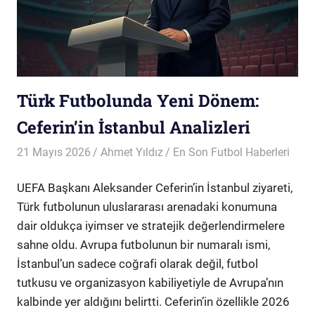
Türk Futbolunda Yeni Dönem:
Ceferin’in İstanbul Analizleri
21 Mayıs 2026
Ahmet Yıldız
En Son Futbol Haberleri
UEFA Başkanı Aleksander Ceferin’in İstanbul ziyareti,
Türk futbolunun uluslararası arenadaki konumuna
dair oldukça iyimser ve stratejik değerlendirmelere
sahne oldu. Avrupa futbolunun bir numaralı ismi,
İstanbul’un sadece coğrafi olarak değil, futbol
tutkusu ve organizasyon kabiliyetiyle de Avrupa’nın
kalbinde yer aldığını belirtti. Ceferin’in özellikle 2026