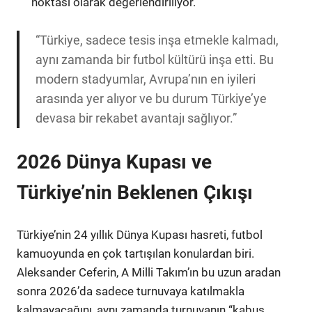
noktası olarak değerlendiriliyor.
“Türkiye, sadece tesis inşa etmekle kalmadı,
aynı zamanda bir futbol kültürü inşa etti. Bu
modern stadyumlar, Avrupa’nın en iyileri
arasında yer alıyor ve bu durum Türkiye’ye
devasa bir rekabet avantajı sağlıyor.”
2026 Dünya Kupası ve
Türkiye’nin Beklenen Çıkışı
Türkiye’nin 24 yıllık Dünya Kupası hasreti, futbol
kamuoyunda en çok tartışılan konulardan biri.
Aleksander Ceferin, A Milli Takım’ın bu uzun aradan
sonra 2026’da sadece turnuvaya katılmakla
kalmayacağını, aynı zamanda turnuvanın “kabus