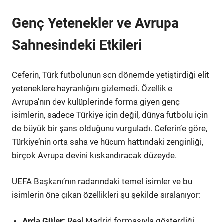
Genç Yetenekler ve Avrupa
Sahnesindeki Etkileri
Ceferin, Türk futbolunun son dönemde yetiştirdiği elit
yeteneklere hayranlığını gizlemedi. Özellikle
Avrupa’nın dev kulüplerinde forma giyen genç
isimlerin, sadece Türkiye için değil, dünya futbolu için
de büyük bir şans olduğunu vurguladı. Ceferin’e göre,
Türkiye’nin orta saha ve hücum hattındaki zenginliği,
birçok Avrupa devini kıskandıracak düzeyde.
UEFA Başkanı’nın radarındaki temel isimler ve bu
isimlerin öne çıkan özellikleri şu şekilde sıralanıyor:
Arda Güler:
Real Madrid formasıyla gösterdiği