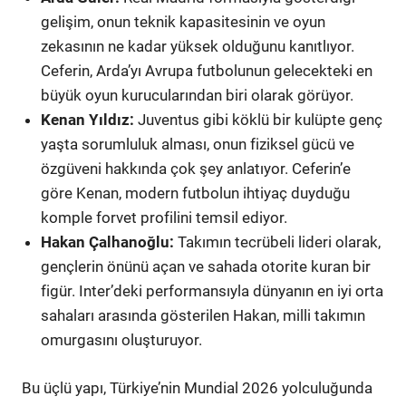
gelişim, onun teknik kapasitesinin ve oyun
zekasının ne kadar yüksek olduğunu kanıtlıyor.
Ceferin, Arda’yı Avrupa futbolunun gelecekteki en
büyük oyun kurucularından biri olarak görüyor.
Kenan Yıldız:
Juventus gibi köklü bir kulüpte genç
yaşta sorumluluk alması, onun fiziksel gücü ve
özgüveni hakkında çok şey anlatıyor. Ceferin’e
göre Kenan, modern futbolun ihtiyaç duyduğu
komple forvet profilini temsil ediyor.
Hakan Çalhanoğlu:
Takımın tecrübeli lideri olarak,
gençlerin önünü açan ve sahada otorite kuran bir
figür. Inter’deki performansıyla dünyanın en iyi orta
sahaları arasında gösterilen Hakan, milli takımın
omurgasını oluşturuyor.
Bu üçlü yapı, Türkiye’nin Mundial 2026 yolculuğunda