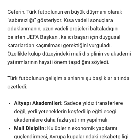
Ceferin, Türk futbolunun en büyük düşmanı olarak
“sabırsızlığı” gösteriyor. Kısa vadeli sonuçlara
odaklanmanın, uzun vadeli projeleri baltaladığını
belirten UEFA Başkanı, kalıcı başarı için duygusal
kararlardan kaçınılması gerektiğini vurguladı.
Özellikle kulüp düzeyindeki mali disiplinin ve akademi
yatırımlarının hayati önem taşıdığını söyledi.
Türk futbolunun gelişim alanlarını şu başlıklar altında
özetledi:
Altyapı Akademileri:
Sadece yıldız transferlere
değil, yerli yeteneklerin keşfedilip eğitileceği
akademilere daha fazla yatırım yapılmalı.
Mali Disiplin:
Kulüplerin ekonomik yapılarını
güçlendirmesi, Avrupa kupalarındaki rekabetçiliği